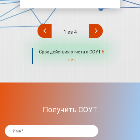
1
из
4
Срок действия отчета о СОУТ
5
лет
Получить СОУТ