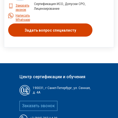
Сертификация ИСО, Допуски СРО,
Заказать
Лицензирование
звонок
Написать
Whatsapp
Задать вопрос специалисту
Центр сертификации и обучения
190031, г
Санкт-Петербург, ул. Сенная,
д. 4А
Заказать звонок