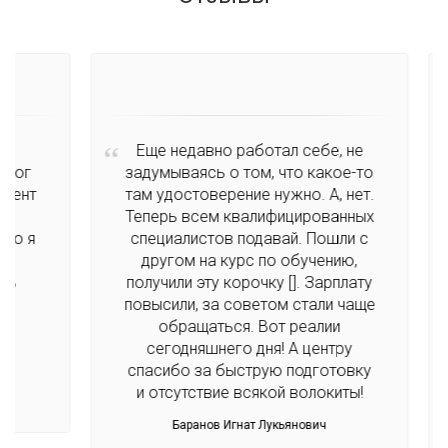
Еще недавно работал себе, не
г
задумываясь о том, что какое-то
нт
там удостоверение нужно. А, нет.
о
Теперь всем квалифицированных
 я
специалистов подавай. Пошли с
другом на курс по обучению,
получили эту корочку [
]. Зарплату
повысили, за советом стали чаще
обращаться. Вот реалии
сегодняшнего дня! А центру
спасибо за быструю подготовку
и отсутствие всякой волокиты!
Баранов Игнат Лукьянович