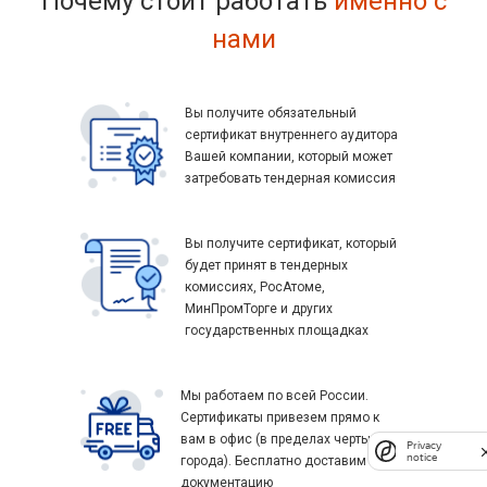
Почему стоит работать
именно с
нами
Вы получите обязательный
сертификат внутреннего аудитора
Вашей компании, который может
затребовать тендерная комиссия
Вы получите сертификат, который
будет принят в тендерных
комиссиях, РосАтоме,
МинПромТорге и других
государственных площадках
Мы работаем по всей России.
Сертификаты привезем прямо к
вам в офис (в пределах черты
Privacy
notice
города). Бесплатно доставим
документацию