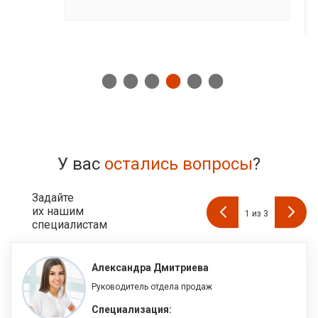
У вас
остались вопросы
?
Задайте
их нашим
1
из
3
специалистам
Александра Дмитриева
Руководитель отдела продаж
Специализация: