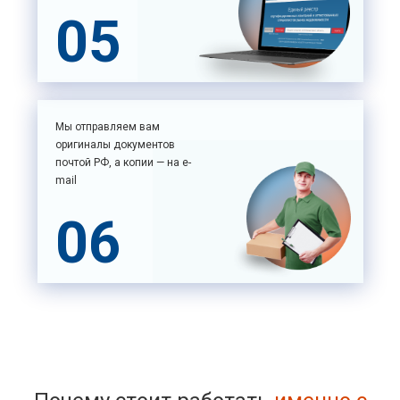
05
Мы отправляем вам
оригиналы документов
почтой РФ, а копии — на e-
mail
06