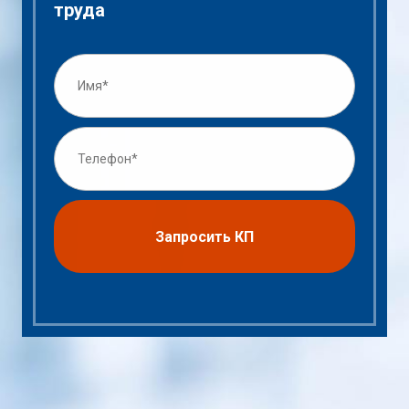
труда
Запросить КП