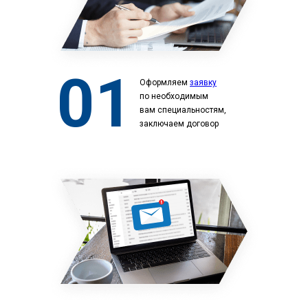
01
Оформляем
заявку
по необходимым
вам специальностям,
заключаем договор