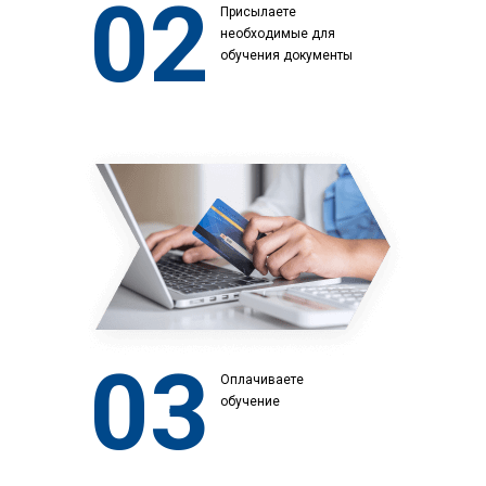
02
Присылаете
необходимые для
обучения документы
03
Оплачиваете
обучение