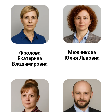
Межникова
Фролова
Юлия Львовна
Екатерина
Владимировна