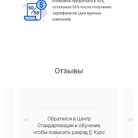
Возможна предоплата в 50%,
остальные 50% после получения
сертификатов (для крупных
компаний)
Отзывы
Обратился в Центр
ти
Стандартизации и обучения,
чтобы повысить разряд [
]. Курс
с