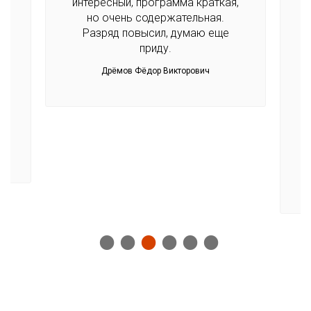
я.
интересный, программа краткая,
но очень содержательная.
Разряд повысил, думаю еще
приду.
во
Дрёмов Фёдор Викторович