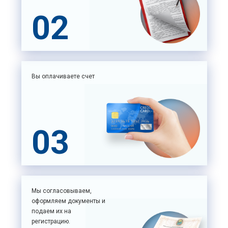
02
Вы оплачиваете счет
03
Мы согласовываем,
оформляем документы и
подаем их на
регистрацию.