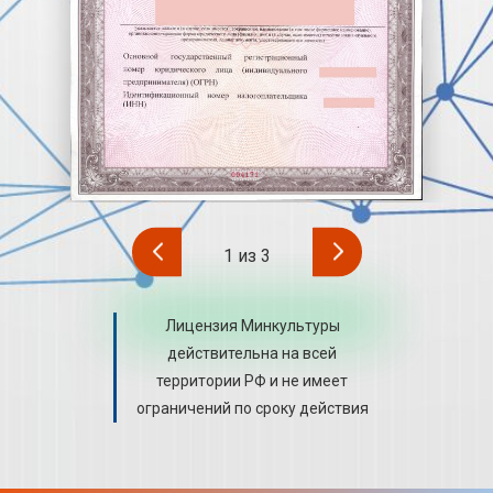
1
из
3
Лицензия Минкультуры
действительна на всей
территории РФ и не имеет
ограничений по сроку действия