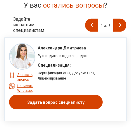
У вас
остались вопросы
?
Задайте
их нашим
1
из
3
специалистам
Александра Дмитриева
Руководитель отдела продаж
Специализация:
Сертификация ИСО, Допуски СРО,
Заказать
Лицензирование
звонок
Написать
Whatsapp
Задать вопрос специалисту