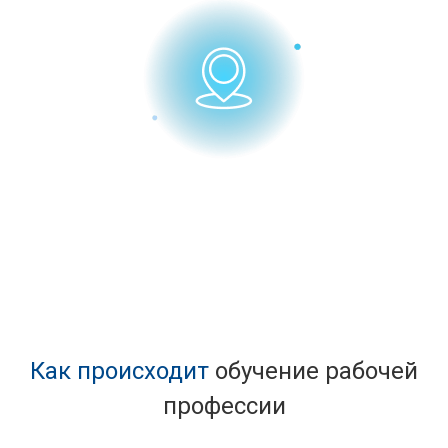
Адрес для получения
документов
Как происходит
обучение рабочей
профессии