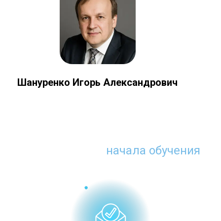
Шануренко Игорь Александрович
Что нужно для
начала обучения