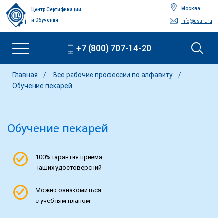
Москва
Центр Сертификации
и Обучения
info@usart.ru
+7 (800) 707-14-20
Главная
Все рабочие профессии по алфавиту
Обучение пекарей
Обучение пекарей
100% гарантия приёма
наших удостоверений
Можно ознакомиться
с учебным планом