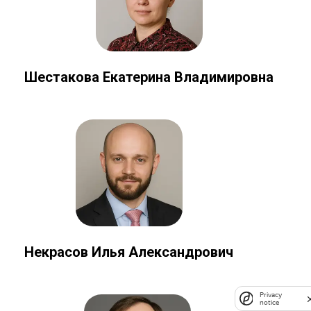
Шестакова Екатерина Владимировна
Некрасов Илья Александрович
Privacy
notice