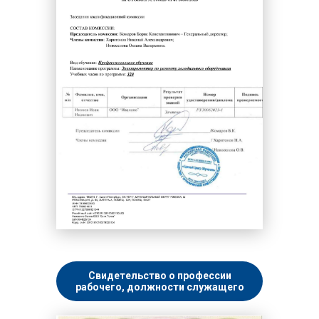
Чистильщик
Шлифовщик
Штамповщик
Экология и природопользование
Электромонтер
Электротехника и энергетика
Свидетельство о профессии
рабочего, должности служащего