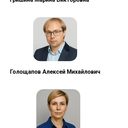
Голощапов Алексей Михайлович