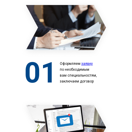
01
Оформляем
заявку
по необходимым
вам специальностям,
заключаем договор