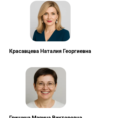
Красавцева Наталия Георгиевна
Гришина Марина Викторовна