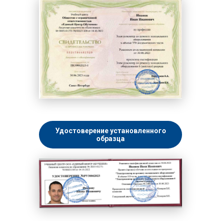
Удостоверение установленного
образца