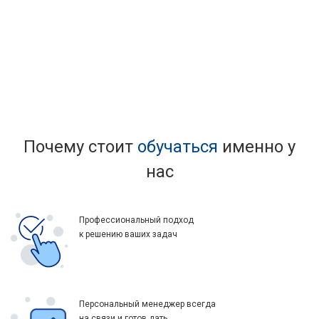
Почему стоит
обучаться
именно у
нас
Профессиональный подход
к решению ваших задач
Персональный менеджер всегда
на связи и готов дать