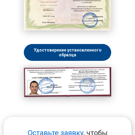
Удостоверение установленного
образца
Оставьте заявку
, чтобы