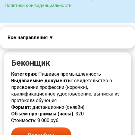
Политики конфиденциальности
Все направления
Авиация
Автоматчик
Автослесарь
Беконщик
Агент
Аналитик
Категория:
Пищевая промышленность
Аппаратчик
Выдаваемые документы:
свидетельство о
Безопасность
присвоении профессии (корочки),
Бригадир
квалификационное удостоверение, выписка из
Бурильщик
протокола обучения
Вакуумщик
Формат:
дистанционно (онлайн)
Вальцовщик
Объем программы (часы):
320
Варщик
Стоимость: 8 000 руб.
Водитель погрузчика
Горное дело