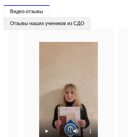
Видео-отзывы
Отзывы наших учеников из СДО