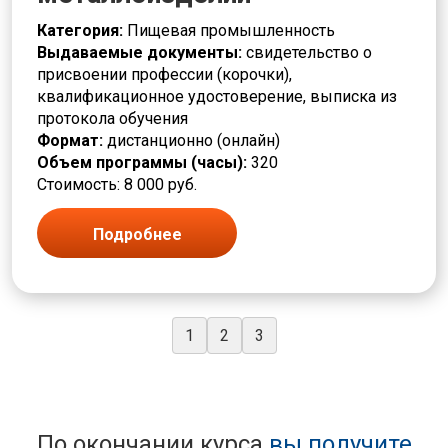
Категория:
Пищевая промышленность
Выдаваемые документы:
свидетельство о
присвоении профессии (корочки),
квалификационное удостоверение, выписка из
протокола обучения
Формат:
дистанционно (онлайн)
Объем программы (часы):
320
Стоимость: 8 000 руб.
Подробнее
1
2
3
По окончании курса
вы получите