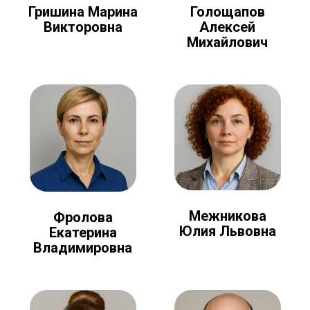
Голощапов
Гришина Марина
Алексей
Викторовна
Михайлович
Межникова
Фролова
Юлия Львовна
Екатерина
Владимировна