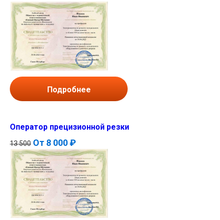
Подробнее
Оператор прецизионной резки
От
8 000 ₽
13 500