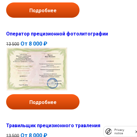
Подробнее
Оператор прецизионной фотолитографии
От
8 000 ₽
13 500
Подробнее
Травильщик прецизионного травления
Privacy
notice
От
8 000 ₽
13 500