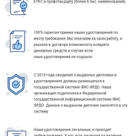
ЕТКС и профстандарту (более 6 тыс. наименований).
100% гарантия приема наших удостоверений по
месту требования. Мы отвечаем за свою работу, и
указали в договоре возможность возврата
денежных средств в случае если
наше удостоверение не подошло
С 2019 года сведения о выданных дипломах и
удостоверениях должны размещаться в
государственной системе ФИС ФРДО. Наша
организация подключена к Федеральной
государственной информационной системе ФИС
ФРДО. Данные о выданном дипломе заносятся в эту
систему
Наши удостоверения легальные, и проходят
любые проверки. У нас есть лицензия на ведение