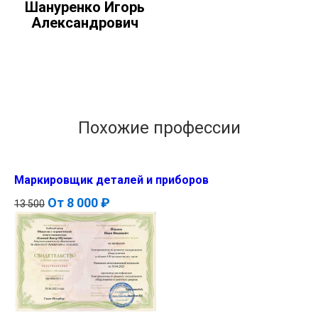
Шануренко Игорь
Александрович
Похожие профессии
Маркировщик деталей и приборов
От
8 000 ₽
13 500