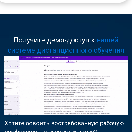
Получите демо-доступ к
нашей
системе дистанционного обучения
Хотите освоить востребованную рабочую
профессию, не выходя из дома?