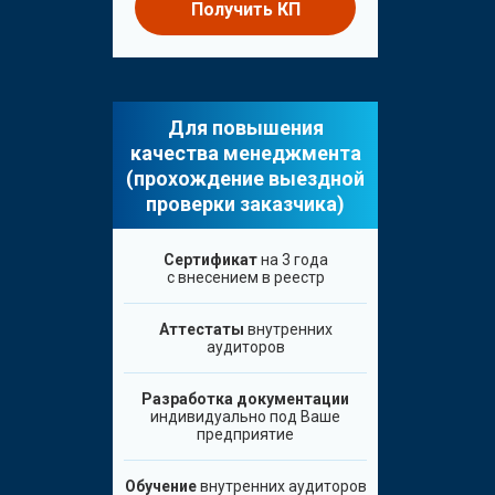
Получить КП
Для повышения
качества менеджмента
(прохождение выездной
проверки заказчика)
Сертификат
на 3 года
с внесением в реестр
Аттестаты
внутренних
аудиторов
Разработка документации
индивидуально под Ваше
предприятие
Обучение
внутренних аудиторов