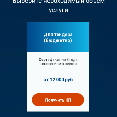
Выберите необходимый объем
услуги
Для тендера
(бюджетно)
Сертификат
на 3 года
с внесением в реестр
от 12 000 руб
Получить КП