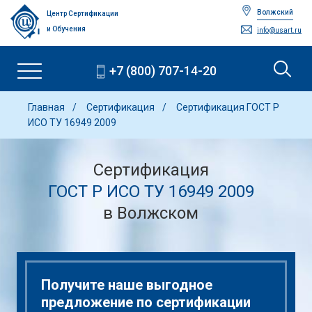
Волжский
Центр Сертификации
и Обучения
info@usart.ru
+7 (800) 707-14-20
Главная
Сертификация
Сертификация ГОСТ Р
ИСО ТУ 16949 2009
Сертификация
ГОСТ Р ИСО ТУ 16949 2009
в Волжском
Получите наше выгодное
предложение по сертификации