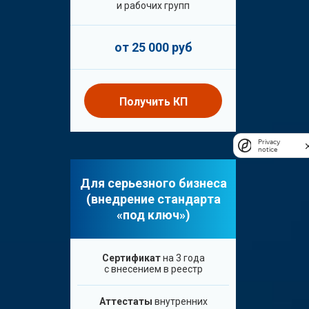
и рабочих групп
от 25 000 руб
Получить КП
Privacy
notice
Для серьезного бизнеса
(внедрение стандарта
«под ключ»)
Сертификат
на 3 года
с внесением в реестр
Аттестаты
внутренних