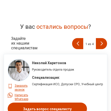
У вас
остались вопросы
?
Задайте
их нашим
1
из
4
специалистам
Николай Харитонов
Руководитель отдела продаж
Специализация:
Сертификация ИСО, Допуски СРО, Учебный центр
Заказать
звонок
Написать
Whatsapp
Задать вопрос специалисту