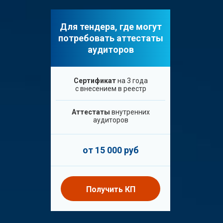
Для тендера, где могут
потребовать аттестаты
аудиторов
Сертификат
на 3 года
с внесением в реестр
Аттестаты
внутренних
аудиторов
от 15 000 руб
Получить КП