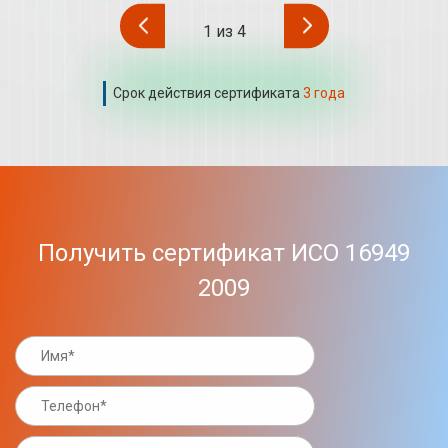
1
из
4
Срок действия сертификата
3 года
Получить сертификат ИСО 16949
2009