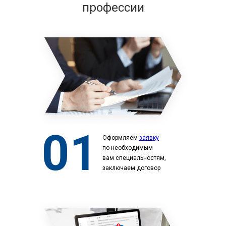
профессии
01
Оформляем
заявку
по необходимым
вам специальностям,
заключаем договор