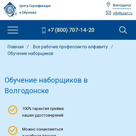
Волгодонск
Центр Сертификации
и Обучения
info@usart.ru
+7 (800) 707-14-20
Главная
Все рабочие профессии по алфавиту
Обучение наборщиков
Обучение наборщиков
в
Волгодонске
100% гарантия приёма
наших удостоверений
Можно ознакомиться
с учебным планом