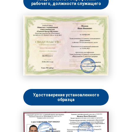
рабочего, должности служащего
Удостоверение установленного
образца