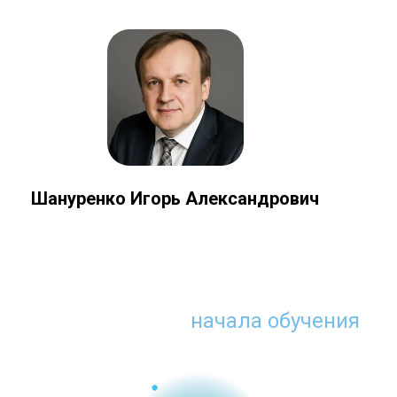
Шануренко Игорь Александрович
Что нужно для
начала обучения