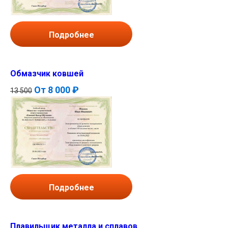
Подробнее
Обмазчик ковшей
От
8 000 ₽
13 500
Подробнее
Плавильщик металла и сплавов