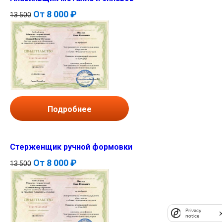
От
8 000 ₽
13 500
Подробнее
Стерженщик ручной формовки
От
8 000 ₽
13 500
Privacy
notice