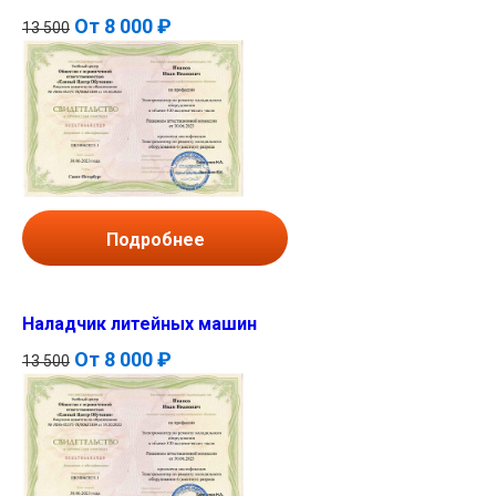
От
8 000 ₽
13 500
Подробнее
Наладчик литейных машин
От
8 000 ₽
13 500