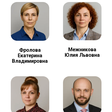
Межникова
Фролова
Юлия Львовна
Екатерина
Владимировна