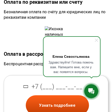
Оплата по реквизитам или счету
Безналичная оплата по счёту для юридических лиц по
реквизитам компании
Оплата в рассрочку без процентов
Елена Севостьянова
Здравствуйте! Готова помочь
Беспроцентная рассрочка от банка
вам. Напишите мне, если у
вас появятся вопросы.
Узнать подробнее