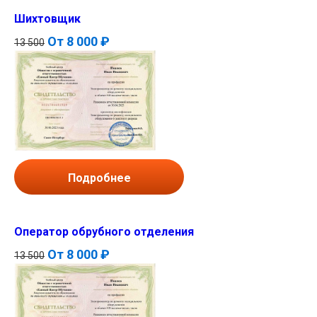
Шихтовщик
От
8 000 ₽
13 500
Подробнее
Оператор обрубного отделения
От
8 000 ₽
13 500