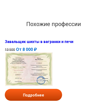
Похожие профессии
Завальщик шихты в вагранки и печи
От
8 000 ₽
13 500
Подробнее