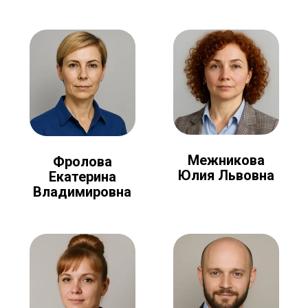
Межникова
Фролова
Юлия Львовна
Екатерина
Владимировна