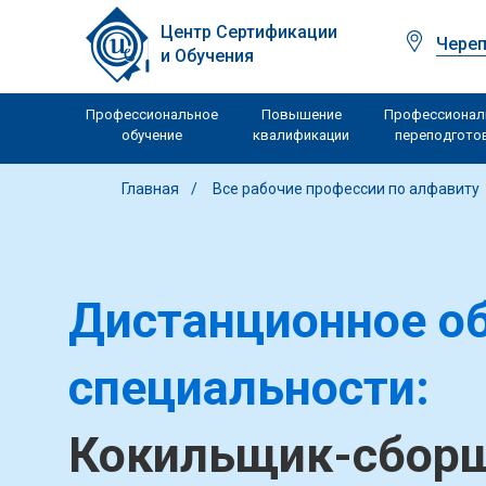
Центр Сертификации
Чере
и Обучения
Профессиональное
Повышение
Профессионал
обучение
квалификации
переподгото
Главная
Все рабочие профессии по алфавиту
Дистанционное об
специальности:
Кокильщик-сборщ