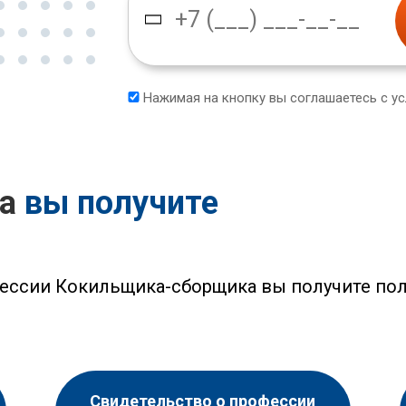
Нажимая на кнопку вы соглашаетесь с у
са
вы получите
ессии Кокильщика-сборщика вы получите по
Свидетельство о профессии