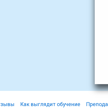
тзывы
Как выглядит обучение
Препода