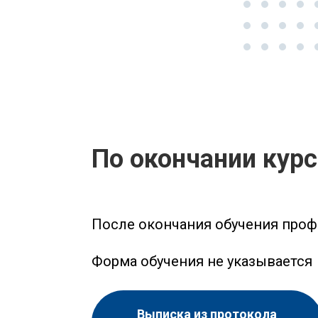
По окончании кур
После окончания обучения проф
Форма обучения не указывается
Выписка из протокола