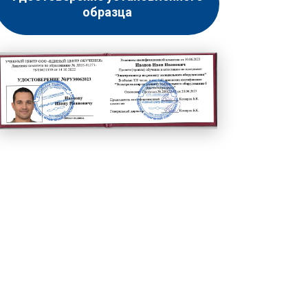
образца