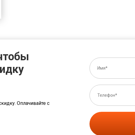
 чтобы
кидку
скидку. Оплачивайте с