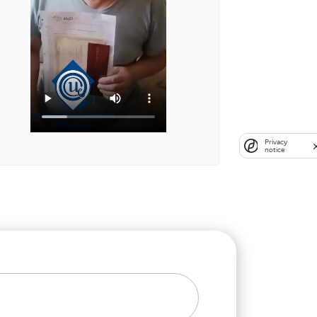
Privacy
notice