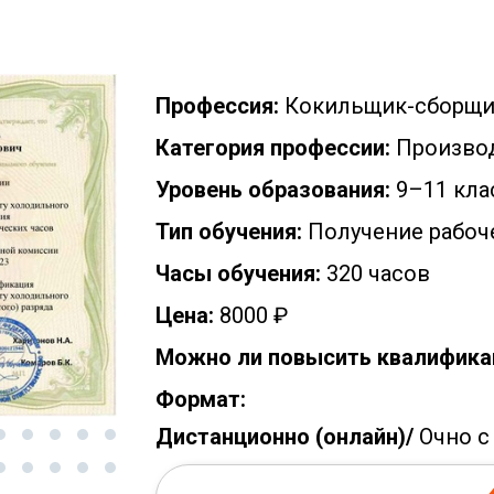
Профессия:
Кокильщик-сборщи
Категория профессии:
Производ
Уровень образования:
9–11 кла
Тип обучения:
Получение рабоч
Часы обучения:
320 часов
Цена:
8000 ₽
Можно ли повысить квалифика
Формат:
Дистанционно (онлайн)/
Очно с