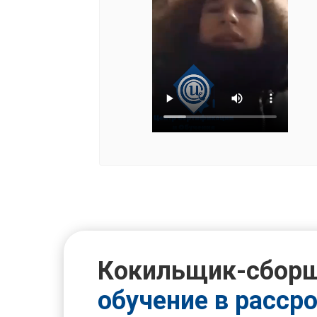
Кокильщик-сбор
обучение в расср