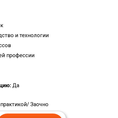
к
ство и технологии
ссов
ей профессии
цию:
Да
 практикой/
Заочно