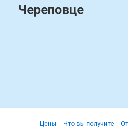
Череповце
Цены
Что вы получите
О