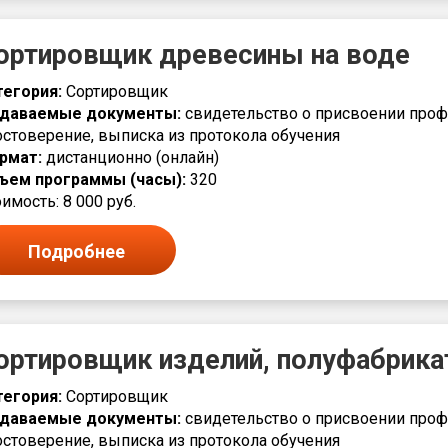
ортировщик древесины на воде
тегория:
Сортировщик
даваемые документы:
свидетельство о присвоении проф
остоверение, выписка из протокола обучения
рмат:
дистанционно (онлайн)
ъем программы (часы):
320
имость: 8 000 руб.
Подробнее
ортировщик изделий, полуфабрика
тегория:
Сортировщик
даваемые документы:
свидетельство о присвоении проф
остоверение, выписка из протокола обучения