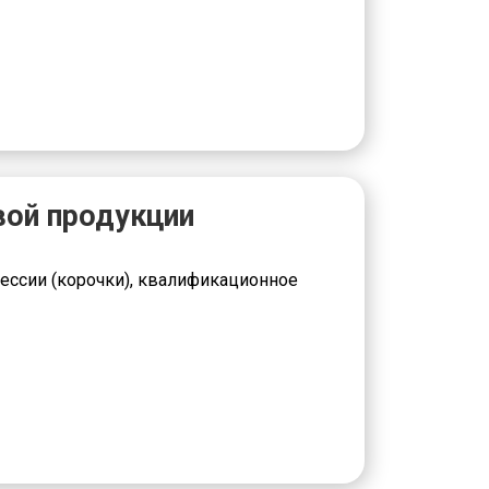
вой продукции
ессии (корочки), квалификационное