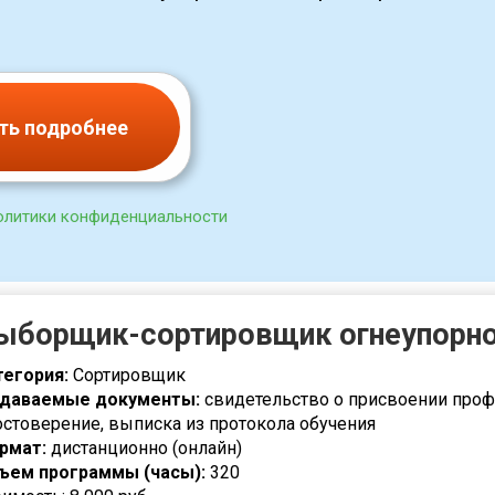
ть подробнее
олитики конфиденциальности
ыборщик-сортировщик огнеупорно
тегория:
Сортировщик
даваемые документы:
свидетельство о присвоении проф
остоверение, выписка из протокола обучения
рмат:
дистанционно (онлайн)
ъем программы (часы):
320