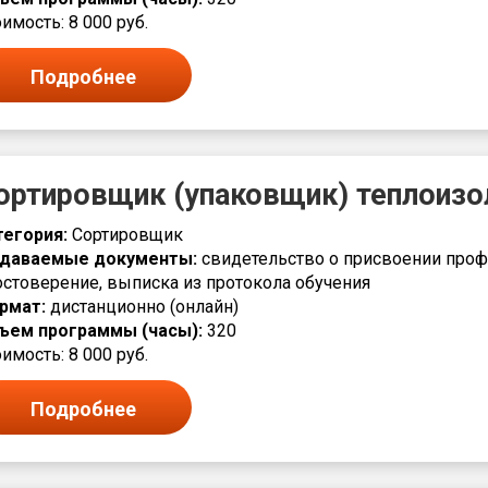
имость: 8 000 руб.
Подробнее
ортировщик (упаковщик) теплоизо
тегория:
Сортировщик
даваемые документы:
свидетельство о присвоении проф
остоверение, выписка из протокола обучения
рмат:
дистанционно (онлайн)
ъем программы (часы):
320
имость: 8 000 руб.
Подробнее