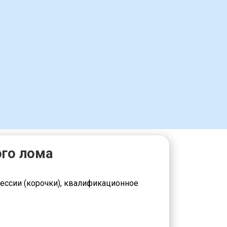
го лома
ессии (корочки), квалификационное