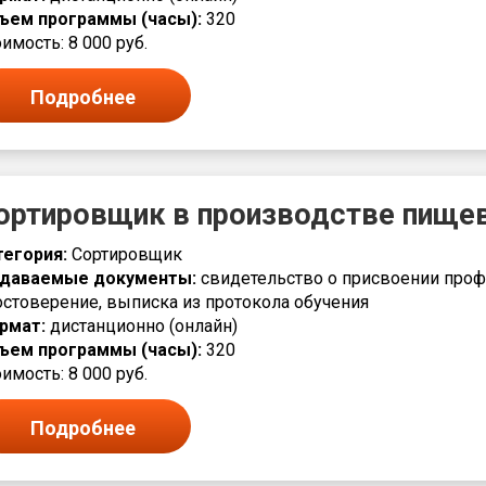
ъем программы (часы):
320
имость: 8 000 руб.
Подробнее
ортировщик в производстве пище
тегория:
Сортировщик
даваемые документы:
свидетельство о присвоении проф
остоверение, выписка из протокола обучения
рмат:
дистанционно (онлайн)
ъем программы (часы):
320
имость: 8 000 руб.
Подробнее