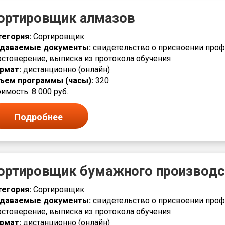
ортировщик алмазов
тегория:
Сортировщик
даваемые документы:
свидетельство о присвоении проф
остоверение, выписка из протокола обучения
рмат:
дистанционно (онлайн)
ъем программы (часы):
320
имость: 8 000 руб.
Подробнее
ортировщик бумажного производс
тегория:
Сортировщик
даваемые документы:
свидетельство о присвоении проф
остоверение, выписка из протокола обучения
рмат:
дистанционно (онлайн)