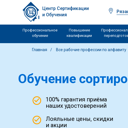
Центр Сертификации
Ряза
и Обучения
Профессиональное
Повышение
Профессионал
обучение
квалификации
переподгото
Главная
Все рабочие профессии по алфавиту
Обучение сортир
100% гарантия приёма
наших удостоверений
Лояльные цены, скидки
и акции