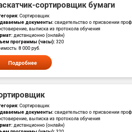
аскатчик-сортировщик бумаги
тегория:
Сортировщик
даваемые документы:
свидетельство о присвоении проф
остоверение, выписка из протокола обучения
рмат:
дистанционно (онлайн)
ъем программы (часы):
320
имость: 8 000 руб.
Подробнее
ортировщик
тегория:
Сортировщик
даваемые документы:
свидетельство о присвоении проф
остоверение, выписка из протокола обучения
рмат:
дистанционно (онлайн)
ъем программы (часы):
320