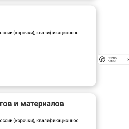
ессии (корочки), квалификационное
Privacy
notice
тов и материалов
ессии (корочки), квалификационное