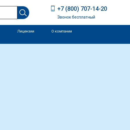
+7 (800) 707-14-20
Звонок бесплатный
Лицензии
О компании
и