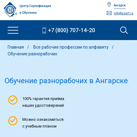
Ангарск
Центр Сертификации
и Обучения
info@usart.ru
+7 (800) 707-14-20
Главная
Все рабочие профессии по алфавиту
Обучение разнорабочих
Обучение разнорабочих
в Ангарске
100% гарантия приёма
наших удостоверений
Можно ознакомиться
с учебным планом