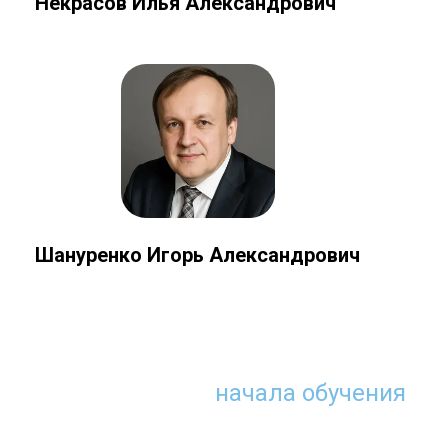
Некрасов Илья Александрович
Шануренко Игорь Александрович
Что нужно для
начала обучения