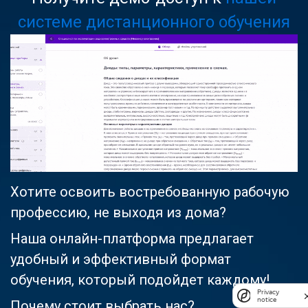
системе дистанционного обучения
Хотите освоить востребованную рабочую
профессию, не выходя из дома?
Наша онлайн-платформа предлагает
удобный и эффективный формат
обучения, который подойдет каждому!
Privacy
notice
Почему стоит выбрать нас?