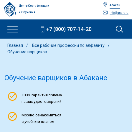
Абакан
Центр Сертификации
и Обучения
info@usart.ru
+7 (800) 707-14-20
Главная
Все рабочие профессии по алфавиту
Обучение варщиков
Обучение варщиков
в Абакане
100% гарантия приёма
наших удостоверений
Можно ознакомиться
с учебным планом