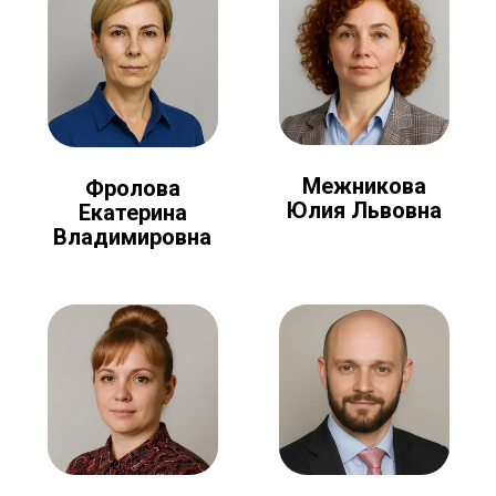
Межникова
Фролова
Юлия Львовна
Екатерина
Владимировна