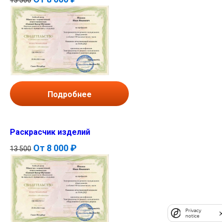
Подробнее
Раскрасчик изделий
От
8 000 ₽
13 500
Privacy
notice