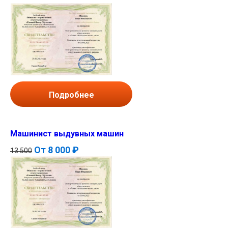
Подробнее
Машинист выдувных машин
От
8 000 ₽
13 500