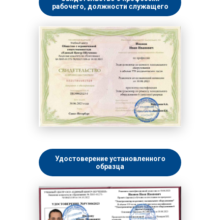
рабочего, должности служащего
Удостоверение установленного
образца