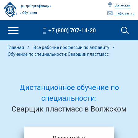
Волжский
Центр Сертификации
и Обучения
info@usart.ru
+7 (800) 707-14-20
Главная
Все рабочие профессии по алфавиту
Обучение по специальности: Сварщик пластмасс
Дистанционное обучение по
специальности:
Сварщик пластмасс в Волжском
Рассчитайте