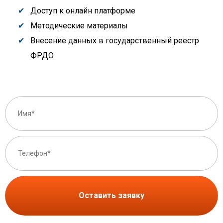
Доступ к онлайн платформе
Методические материалы
Внесение данных в государственный реестр
ФРДО
Оставить заявку