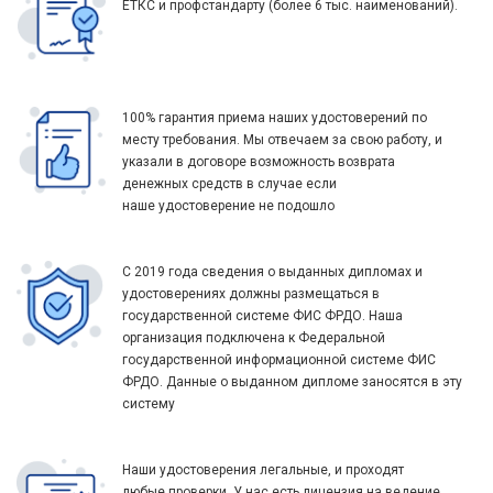
ЕТКС и профстандарту (более 6 тыс. наименований).
100% гарантия приема наших удостоверений по
месту требования. Мы отвечаем за свою работу, и
указали в договоре возможность возврата
денежных средств в случае если
наше удостоверение не подошло
С 2019 года сведения о выданных дипломах и
удостоверениях должны размещаться в
государственной системе ФИС ФРДО. Наша
организация подключена к Федеральной
государственной информационной системе ФИС
ФРДО. Данные о выданном дипломе заносятся в эту
систему
Наши удостоверения легальные, и проходят
любые проверки. У нас есть лицензия на ведение