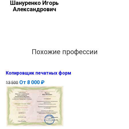
Шануренко Игорь
Александрович
Похожие профессии
Копировщик печатных форм
От
8 000 ₽
13 500