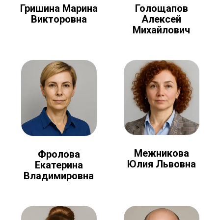
Голощапов
Гришина Марина
Алексей
Викторовна
Михайлович
Межникова
Фролова
Юлия Львовна
Екатерина
Владимировна