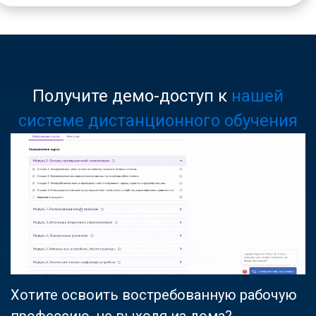
Получите демо-доступ к
нашей
системе дистанционного обучения
Хотите освоить востребованную рабочую
профессию, не выходя из дома?