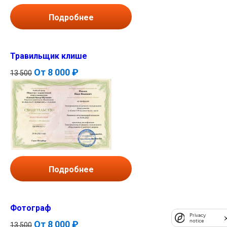
Подробнее
Травильщик клише
От
8 000 ₽
13 500
Подробнее
Фотограф
Privacy
notice
От
8 000 ₽
13 500