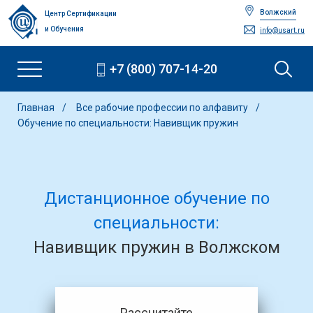
Волжский
Центр Сертификации
и Обучения
info@usart.ru
+7 (800) 707-14-20
Главная
Все рабочие профессии по алфавиту
Обучение по специальности: Навивщик пружин
Дистанционное обучение по
специальности:
Навивщик пружин в Волжском
Рассчитайте