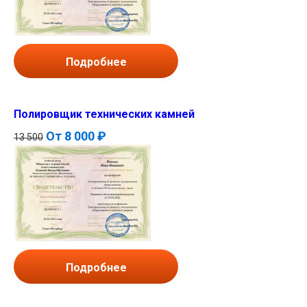
Подробнее
Полировщик технических камней
От
8 000 ₽
13 500
Подробнее