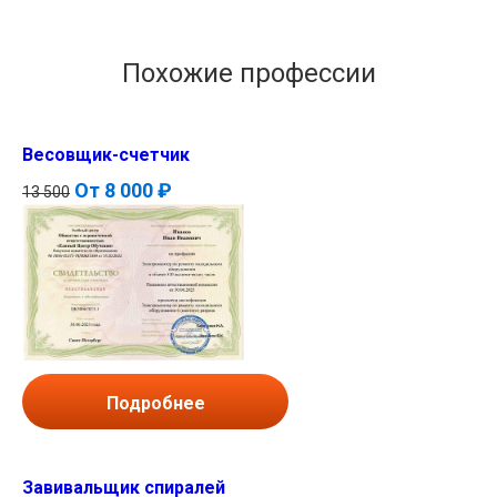
Похожие профессии
Весовщик-счетчик
От
8 000 ₽
13 500
Подробнее
Завивальщик спиралей