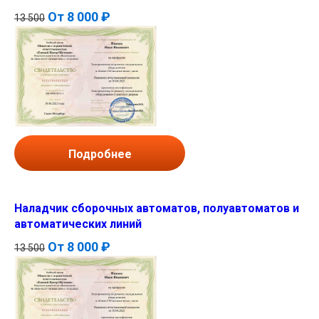
От
8 000 ₽
13 500
Подробнее
Наладчик сборочных автоматов, полуавтоматов и
автоматических линий
От
8 000 ₽
13 500