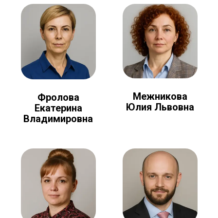
Межникова
Фролова
Юлия Львовна
Екатерина
Владимировна