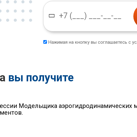
Нажимая на кнопку вы соглашаетесь с у
са
вы получите
фессии Модельщика аэрогидродинамических м
ментов.