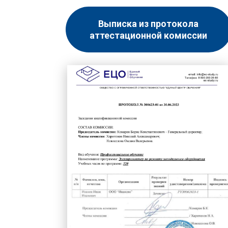
Выписка из протокола
аттестационной комиссии