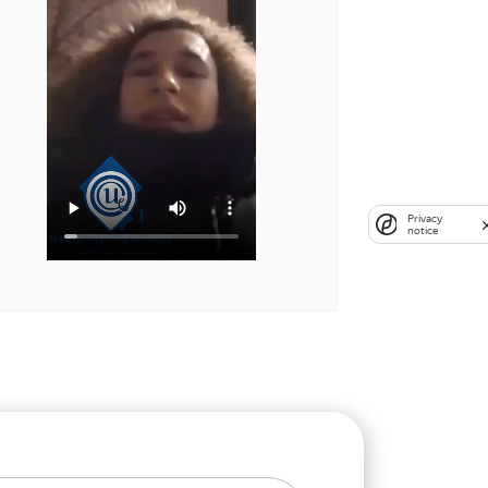
Privacy
notice