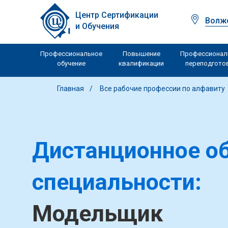
Центр Сертификации
Волж
и Обучения
Профессиональное
Повышение
Профессионал
обучение
квалификации
переподгото
Главная
Все рабочие профессии по алфавиту
Дистанционное об
специальности:
Модельщик