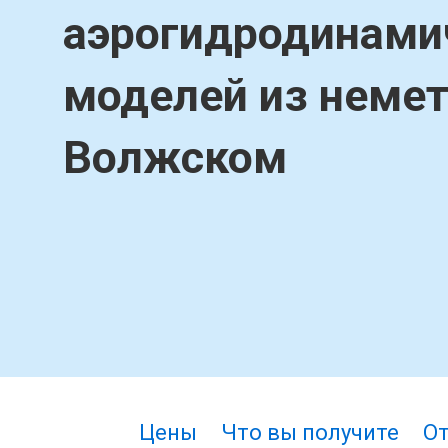
аэрогидродинами
моделей из немет
Волжском
Цены
Что вы получите
О