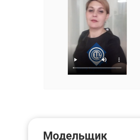
Модельщик