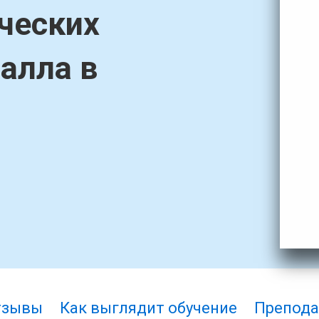
ческих
алла в
тзывы
Как выглядит обучение
Препода