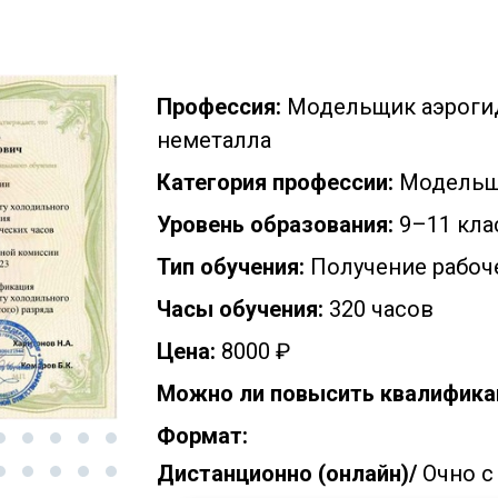
Профессия:
Модельщик аэроги
неметалла
Категория профессии:
Модель
Уровень образования:
9–11 кла
Тип обучения:
Получение рабоч
Часы обучения:
320 часов
Цена:
8000 ₽
Можно ли повысить квалифика
Формат:
Дистанционно (онлайн)/
Очно с