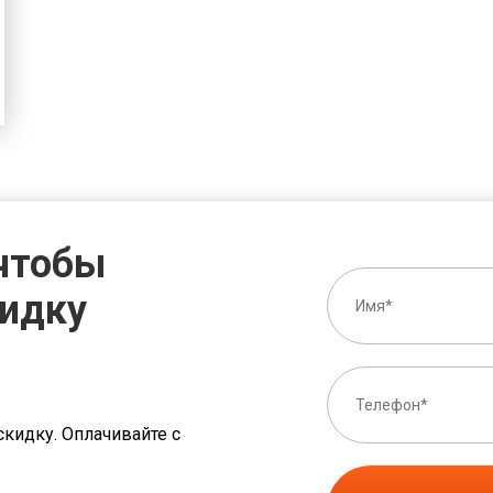
 чтобы
кидку
скидку. Оплачивайте с