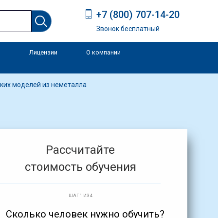
+7 (800) 707-14-20
Звонок бесплатный
Лицензии
О компании
и
ких моделей из неметалла
Рассчитайте
стоимость обучения
ШАГ 1 ИЗ 4
Сколько человек нужно обучить?