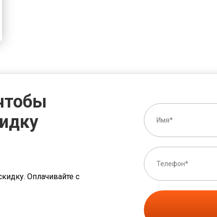
 чтобы
кидку
скидку. Оплачивайте с