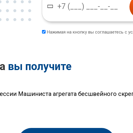
Нажимая на кнопку вы соглашаетесь с у
са
вы получите
ессии Машиниста агрегата бесшвейного скре