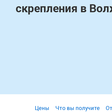
скрепления в Во
Цены
Что вы получите
О