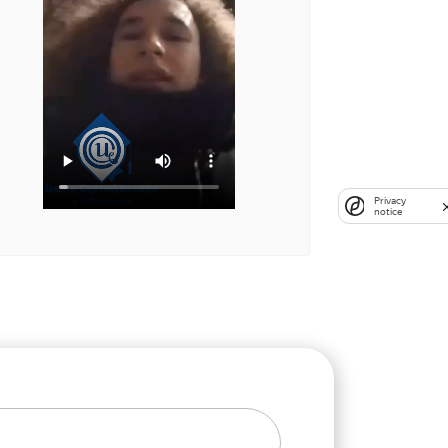
Privacy
notice