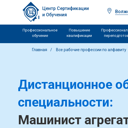
Центр Сертификации
Волж
и Обучения
Профессиональное
Повышение
Профессионал
обучение
квалификации
переподгото
Главная
Все рабочие профессии по алфавиту
Дистанционное об
специальности:
Машинист агрега