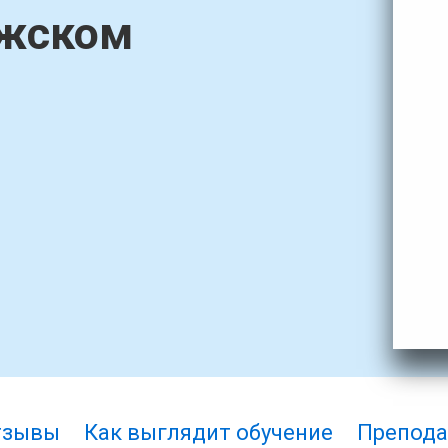
лжском
тзывы
Как выглядит обучение
Препода