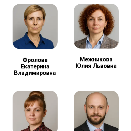
Межникова
Фролова
Юлия Львовна
Екатерина
Владимировна