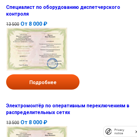
Специалист по оборудованию диспетчерского
контроля
От
8 000 ₽
13 500
Подробнее
Электромонтёр по оперативным переключениям в
распределительных сетях
От
8 000 ₽
13 500
Privacy
notice