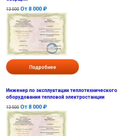
От
8 000 ₽
13 500
Подробнее
Инженер по эксплуатации теплотехнического
оборудования тепловой электростанции
От
8 000 ₽
13 500