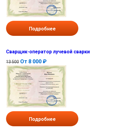
Подробнее
Сварщик-оператор лучевой сварки
От
8 000 ₽
13 500
Подробнее