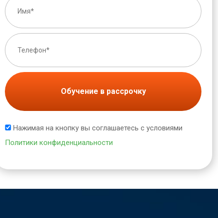
Обучение в рассрочку
Нажимая на кнопку вы соглашаетесь с условиями
Политики конфиденциальности