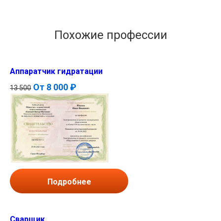
Похожие профессии
Аппаратчик гидратации
От
8 000 ₽
13 500
Подробнее
Сварщик