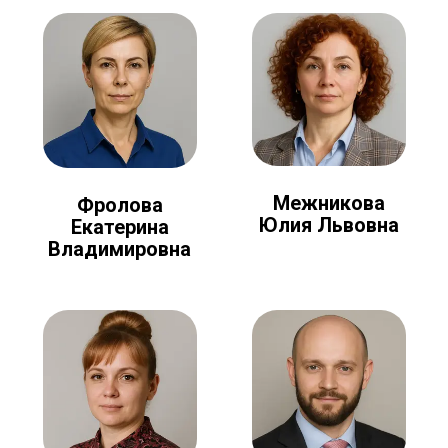
Межникова
Фролова
Юлия Львовна
Екатерина
Владимировна