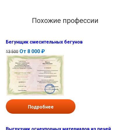
Похожие профессии
Бегунщик смесительных бегунов
От
8 000 ₽
13 500
Подробнее
Выгрузчик огнеупорных материалов из печей