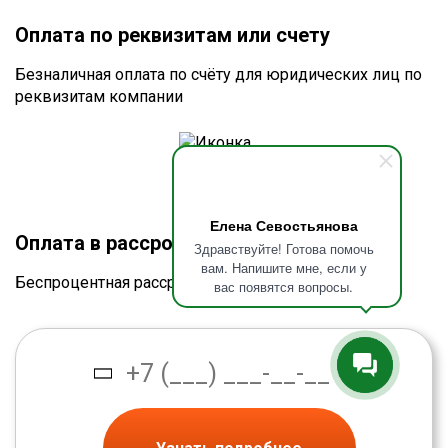
Оплата по реквизитам или счету
Безналичная оплата по счёту для юридических лиц по
реквизитам компании
Елена Севостьянова
Оплата в рассрочку без процентов
Здравствуйте! Готова помочь
вам. Напишите мне, если у
Беспроцентная рассрочка от банка
вас появятся вопросы.