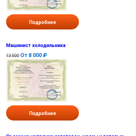
Подробнее
Машинист холодильника
От
8 000 ₽
13 500
Подробнее