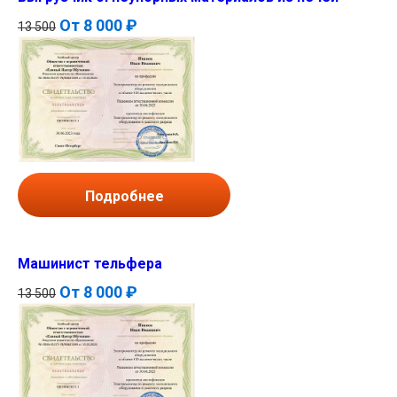
От
8 000 ₽
13 500
Подробнее
Машинист тельфера
От
8 000 ₽
13 500