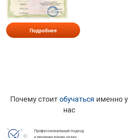
Подробнее
Почему стоит
обучаться
именно у
нас
Профессиональный подход
к решению ваших задач