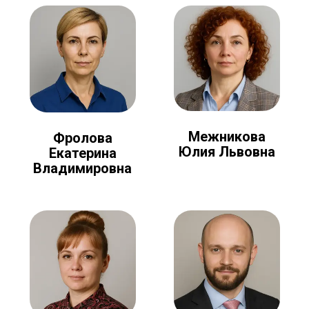
Межникова
Фролова
Юлия Львовна
Екатерина
Владимировна