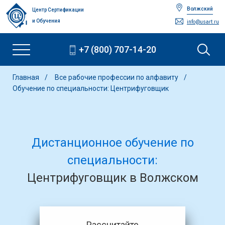
Волжский
Центр Сертификации
и Обучения
info@usart.ru
+7 (800) 707-14-20
Главная
Все рабочие профессии по алфавиту
Обучение по специальности: Центрифуговщик
Дистанционное обучение по
специальности:
Центрифуговщик в Волжском
Рассчитайте