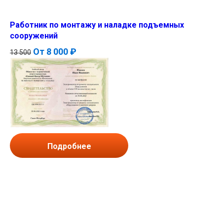
Работник по монтажу и наладке подъемных
сооружений
От
8 000 ₽
13 500
Подробнее