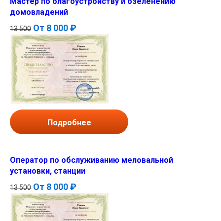
Мастер по благоустройству и озеленению
домовладений
От
8 000 ₽
13 500
Подробнее
Оператор по обслуживанию меловальной
установки, станции
От
8 000 ₽
13 500