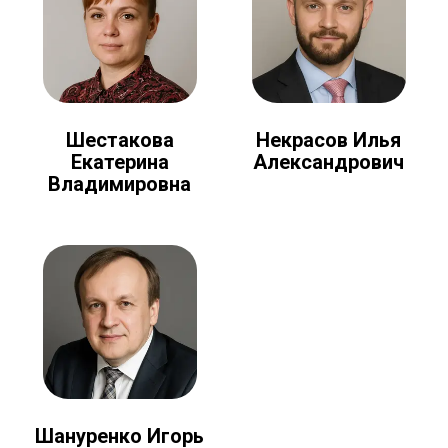
Шестакова
Некрасов Илья
Екатерина
Александрович
Владимировна
Шануренко Игорь