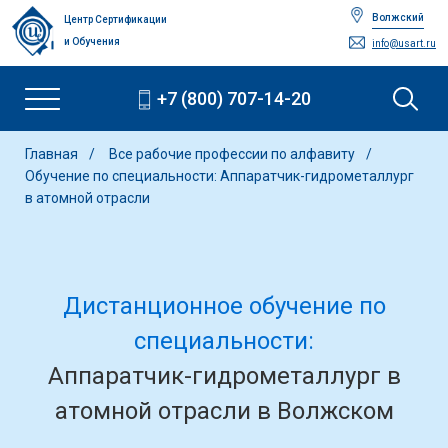
Волжский
Центр Сертификации
и Обучения
info@usart.ru
+7 (800) 707-14-20
Главная
Все рабочие профессии по алфавиту
Обучение по специальности: Аппаратчик-гидрометаллург
в атомной отрасли
Дистанционное обучение по
специальности:
Аппаратчик-гидрометаллург в
атомной отрасли в Волжском