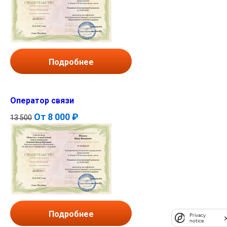
Подробнее
Оператор связи
От
8 000 ₽
13 500
Подробнее
Privacy
notice