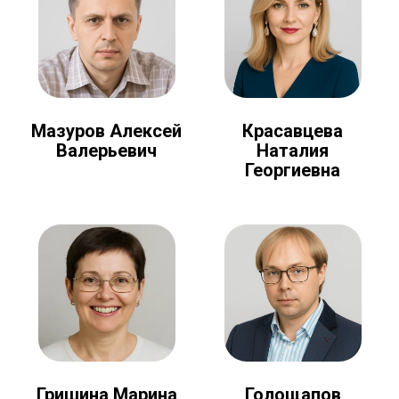
Мазуров Алексей
Красавцева
Валерьевич
Наталия
Георгиевна
Голощапов
Гришина Марина