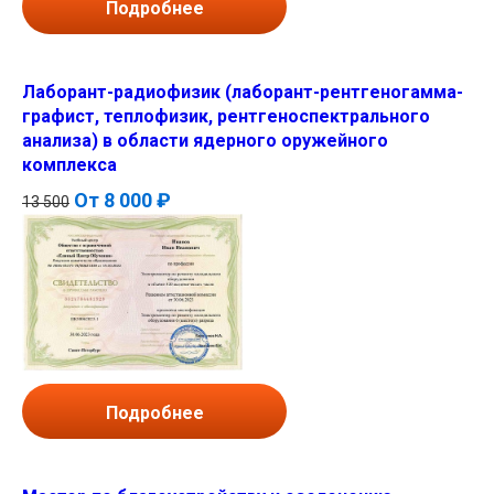
Подробнее
Лаборант-радиофизик (лаборант-рентгеногамма-
графист, теплофизик, рентгеноспектрального
анализа) в области ядерного оружейного
комплекса
От
8 000 ₽
13 500
Подробнее