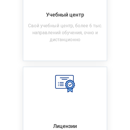
Учебный центр
Свой учебный центр, более 6 тыс.
направлений обучения, очно и
дистанционно
Лицензии