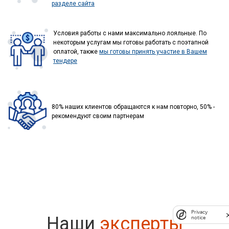
разделе сайта
Условия работы с нами максимально лояльные. По
некоторым услугам мы готовы работать с поэтапной
оплатой, также
мы готовы принять участие в Вашем
тендере
80% наших клиентов обращаются к нам повторно, 50% -
рекомендуют своим партнерам
Privacy
Privacy
Наши
эксперты
notice
notice