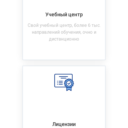
Учебный центр
Свой учебный центр, более 6 тыс.
направлений обучения, очно и
дистанционно
Лицензии