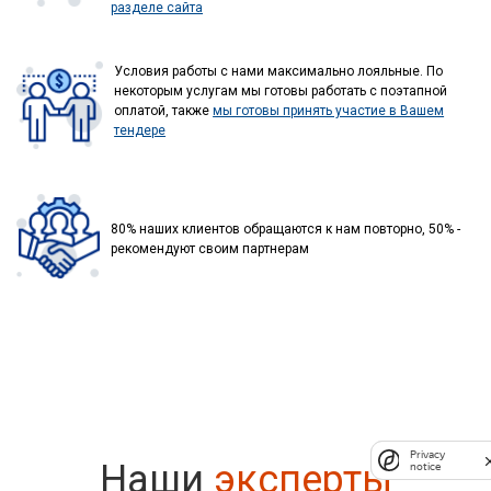
разделе сайта
Условия работы с нами максимально лояльные. По
некоторым услугам мы готовы работать с поэтапной
оплатой, также
мы готовы принять участие в Вашем
тендере
80% наших клиентов обращаются к нам повторно, 50% -
рекомендуют своим партнерам
Privacy
Privacy
Наши
эксперты
notice
notice