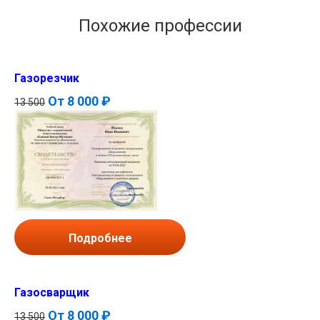
Похожие профессии
Газорезчик
От
8 000 ₽
13 500
Подробнее
Газосварщик
От
8 000 ₽
13 500