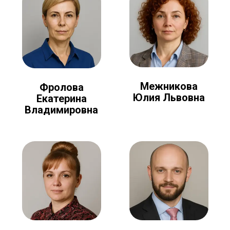
Межникова
Фролова
Юлия Львовна
Екатерина
Владимировна