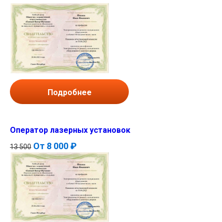
Подробнее
Оператор лазерных установок
От
8 000 ₽
13 500