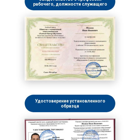
рабочего, должности служащего
Удостоверение установленного
образца