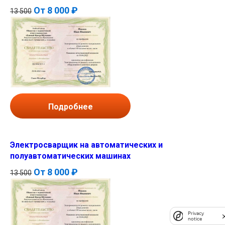
От
8 000 ₽
13 500
Подробнее
Электросварщик на автоматических и
полуавтоматических машинах
От
8 000 ₽
13 500
Privacy
notice