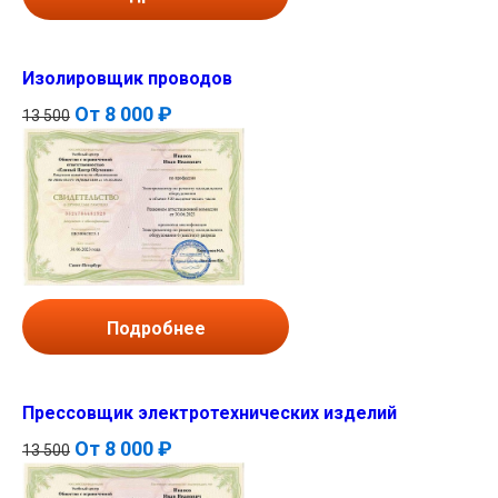
Изолировщик проводов
От
8 000 ₽
13 500
Подробнее
Прессовщик электротехнических изделий
От
8 000 ₽
13 500