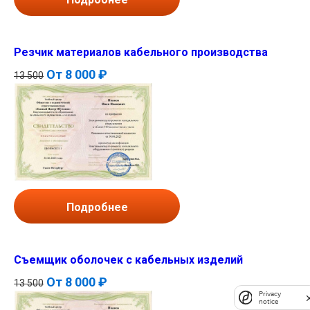
Резчик материалов кабельного производства
От
8 000 ₽
13 500
Подробнее
Съемщик оболочек с кабельных изделий
От
8 000 ₽
13 500
Privacy
notice