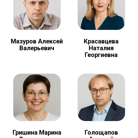
Мазуров Алексей
Красавцева
Валерьевич
Наталия
Георгиевна
Голощапов
Гришина Марина