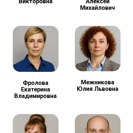
Алексей
Викторовна
Михайлович
Межникова
Фролова
Юлия Львовна
Екатерина
Владимировна