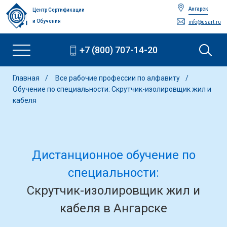
Ангарск
Центр Сертификации
и Обучения
info@usart.ru
+7 (800) 707-14-20
Главная
Все рабочие профессии по алфавиту
Обучение по специальности: Скрутчик-изолировщик жил и
кабеля
Дистанционное обучение по
специальности:
Скрутчик-изолировщик жил и
кабеля в Ангарске