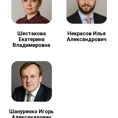
Шестакова
Некрасов Илья
Екатерина
Александрович
Владимировна
Шануренко Игорь
Александрович