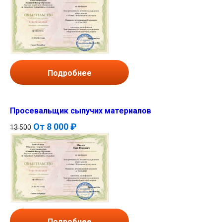
Подробнее
Просевальщик сыпучих материалов
От
8 000 ₽
13 500
Подробнее