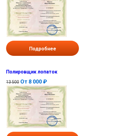
Подробнее
Полировщик лопаток
От
8 000 ₽
13 500