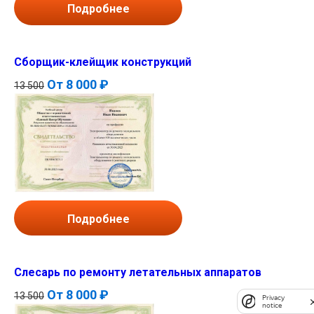
Подробнее
Сборщик-клейщик конструкций
От
8 000 ₽
13 500
Подробнее
Слесарь по ремонту летательных аппаратов
От
8 000 ₽
13 500
Privacy
notice