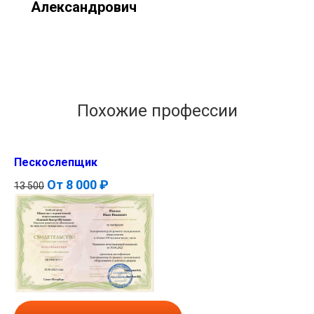
Александрович
Похожие профессии
Пескослепщик
От
8 000 ₽
13 500