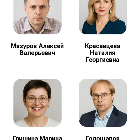
Мазуров Алексей
Красавцева
Валерьевич
Наталия
Георгиевна
Голощапов
Гришина Марина