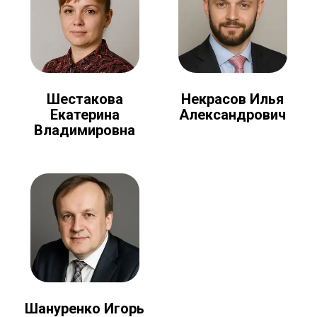
Шестакова
Некрасов Илья
Екатерина
Александрович
Владимировна
Шануренко Игорь