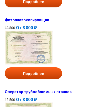
Подробнее
Фотоплазокопировщик
От
8 000 ₽
13 500
Подробнее
Оператор трубообжимных станков
От
8 000 ₽
13 500