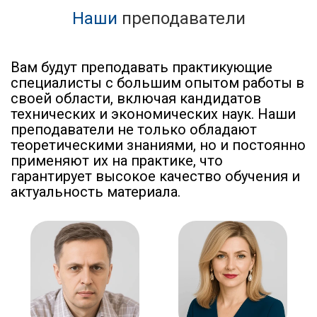
Наши
преподаватели
Вам будут преподавать практикующие
специалисты с большим опытом работы в
своей области, включая кандидатов
технических и экономических наук. Наши
преподаватели не только обладают
теоретическими знаниями, но и постоянно
применяют их на практике, что
гарантирует высокое качество обучения и
актуальность материала.