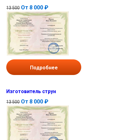
От
8 000 ₽
13 500
Подробнее
Изготовитель струн
От
8 000 ₽
13 500