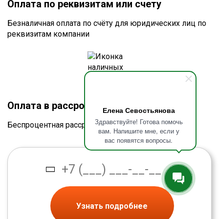
Оплата по реквизитам или счету
Безналичная оплата по счёту для юридических лиц по
реквизитам компании
Оплата в рассрочку без процентов
Елена Севостьянова
Здравствуйте! Готова помочь
Беспроцентная рассрочка от банка
вам. Напишите мне, если у
вас появятся вопросы.
Узнать подробнее