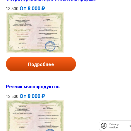
От
8 000 ₽
13 500
Подробнее
Резчик мясопродуктов
От
8 000 ₽
13 500
Privacy
notice