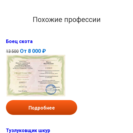
Похожие профессии
Боец скота
От
8 000 ₽
13 500
Подробнее
Тузлуковщик шкур