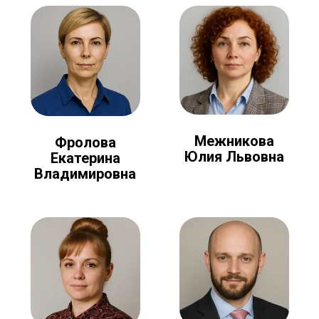
Межникова
Фролова
Юлия Львовна
Екатерина
Владимировна