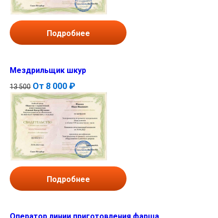
Подробнее
Мездрильщик шкур
От
8 000 ₽
13 500
Подробнее
Оператор линии приготовления фарша