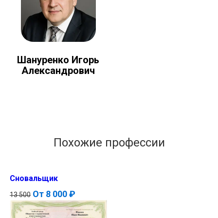
Шануренко Игорь
Александрович
Похожие профессии
Сновальщик
От
8 000 ₽
13 500