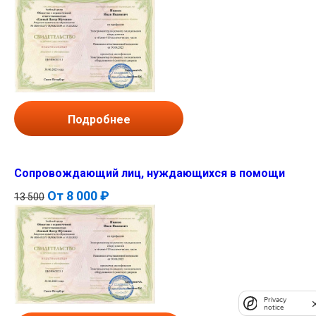
Подробнее
Сопровождающий лиц, нуждающихся в помощи
От
8 000 ₽
13 500
Privacy
notice