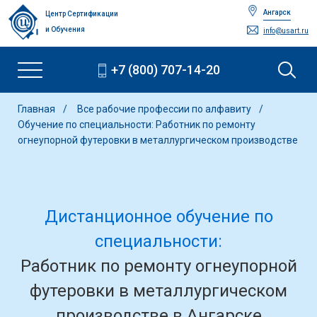
Ангарск
Центр Сертификации
и Обучения
info@usart.ru
+7 (800) 707-14-20
Главная
Все рабочие профессии по алфавиту
Обучение по специальности: Работник по ремонту
огнеупорной футеровки в металлургическом производстве
Дистанционное обучение по
специальности:
Работник по ремонту огнеупорной
футеровки в металлургическом
производстве в Ангарске