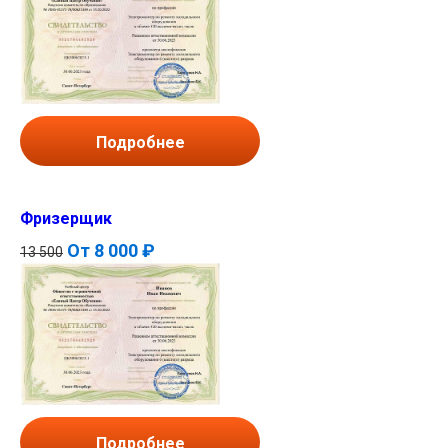
Подробнее
Фризерщик
От
8 000 ₽
13 500
Подробнее