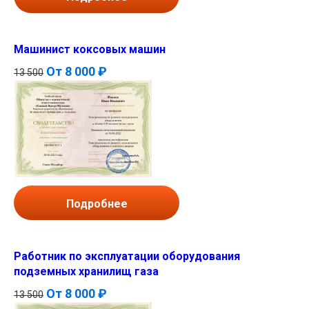
Машинист коксовых машин
От
8 000 ₽
13 500
Подробнее
Работник по эксплуатации оборудования
подземных хранилищ газа
От
8 000 ₽
13 500