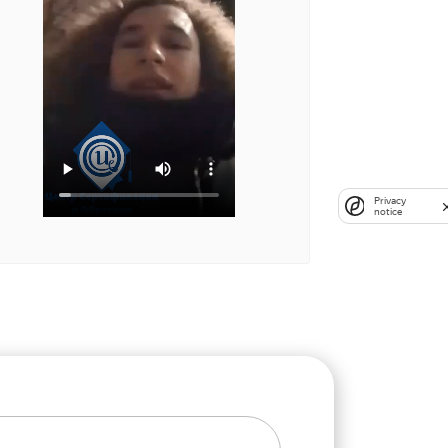
Privacy
notice