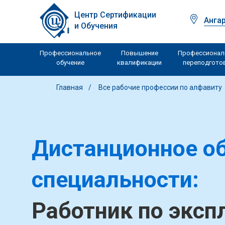
Центр Сертификации
Анга
и Обучения
Профессиональное
Повышение
Профессионал
обучение
квалификации
переподгото
Главная
Все рабочие профессии по алфавиту
Дистанционное об
специальности:
Работник по эксп