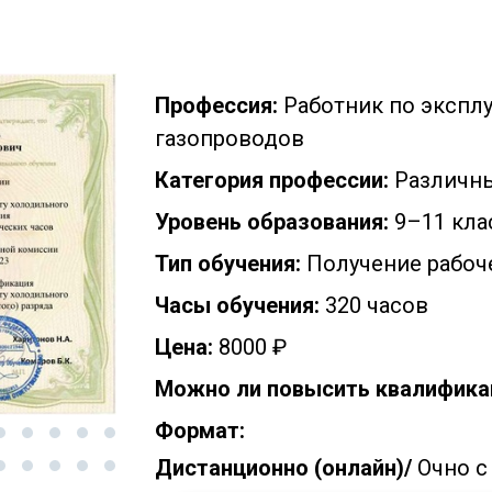
Профессия:
Работник по экспл
газопроводов
Категория профессии:
Различн
Уровень образования:
9–11 кла
Тип обучения:
Получение рабоч
Часы обучения:
320 часов
Цена:
8000 ₽
Можно ли повысить квалифика
Формат:
Дистанционно (онлайн)/
Очно с