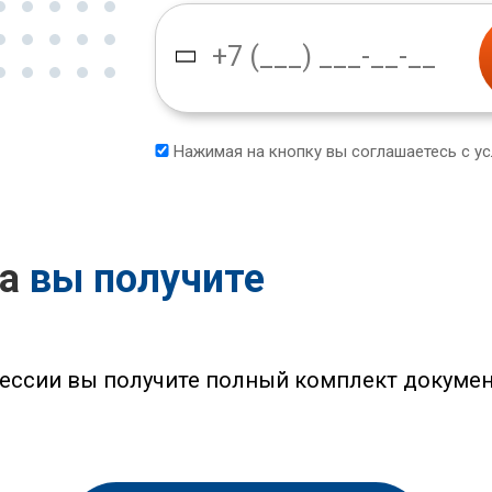
Нажимая на кнопку вы соглашаетесь с у
са
вы получите
ессии вы получите полный комплект докумен