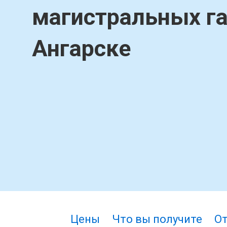
магистральных г
Ангарске
Цены
Что вы получите
О