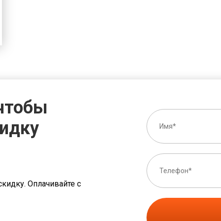
 чтобы
кидку
скидку. Оплачивайте с