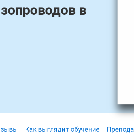
азопроводов в
тзывы
Как выглядит обучение
Препода