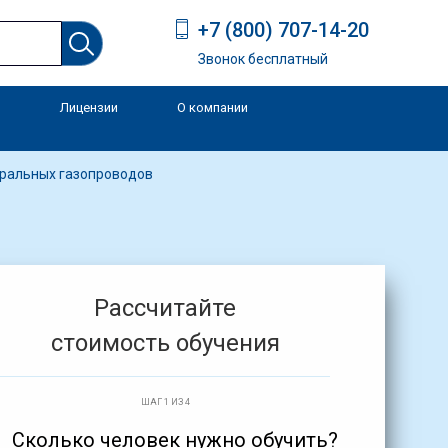
+7 (800) 707-14-20
Звонок бесплатный
Лицензии
О компании
и
тральных газопроводов
Рассчитайте
стоимость обучения
ШАГ 1 ИЗ 4
Сколько человек нужно обучить?