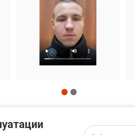
луатации