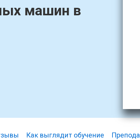
ных машин в
тзывы
Как выглядит обучение
Препода