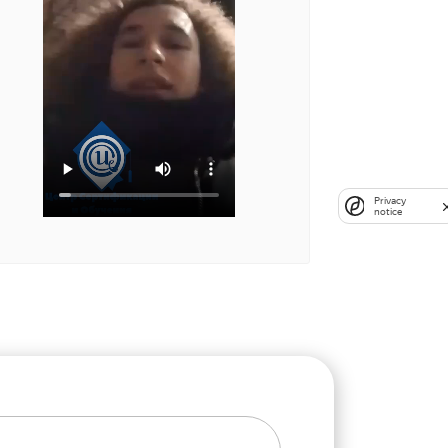
Privacy
notice