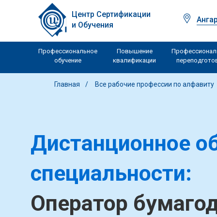
Центр Сертификации
Анга
и Обучения
Профессиональное
Повышение
Профессионал
обучение
квалификации
переподгото
Главная
Все рабочие профессии по алфавиту
Дистанционное об
специальности:
Оператор бумаго