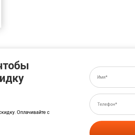
 чтобы
кидку
скидку. Оплачивайте с