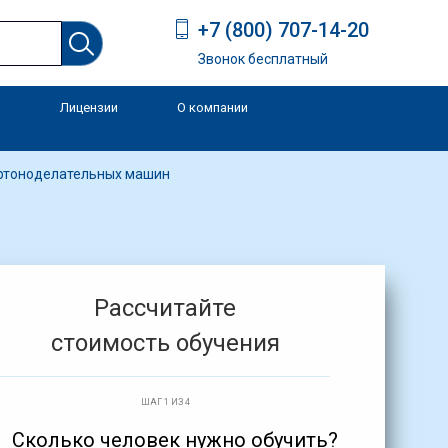
+7 (800) 707-14-20
Звонок бесплатный
Лицензии
О компании
и
артоноделательных машин
Рассчитайте
стоимость обучения
ШАГ 1 ИЗ 4
Сколько человек нужно обучить?