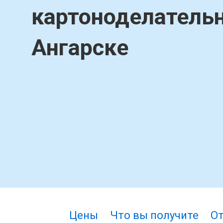
картоноделатель
Ангарске
Цены
Что вы получите
О