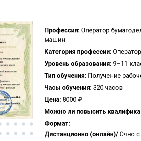
Профессия:
Оператор бумагоде
машин
Категория профессии:
Операто
Уровень образования:
9–11 кла
Тип обучения:
Получение рабоч
Часы обучения:
320 часов
Цена:
8000 ₽
Можно ли повысить квалифика
Формат:
Дистанционно (онлайн)/
Очно с