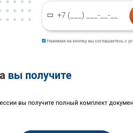
Нажимая на кнопку вы соглашаетесь с у
са
вы получите
ессии вы получите полный комплект докумен