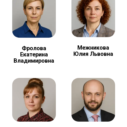
Межникова
Фролова
Юлия Львовна
Екатерина
Владимировна