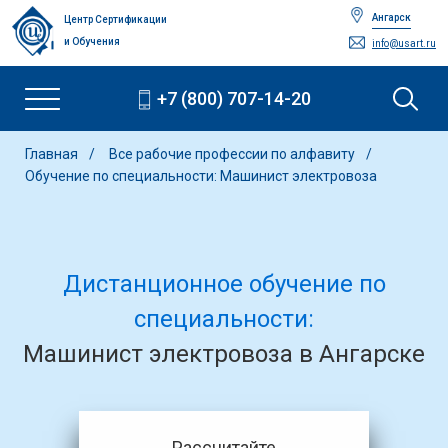
Ангарск
Центр Сертификации
и Обучения
info@usart.ru
+7 (800) 707-14-20
Главная
Все рабочие профессии по алфавиту
Обучение по специальности: Машинист электровоза
Дистанционное обучение по
специальности:
Машинист электровоза в Ангарске
Рассчитайте