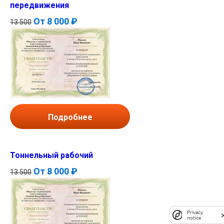
передвижения
От
8 000 ₽
13 500
Подробнее
Тоннельный рабочий
От
8 000 ₽
13 500
Privacy
notice