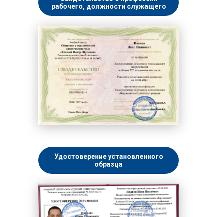
рабочего, должности служащего
Удостоверение установленного
образца