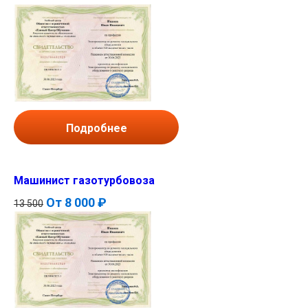
Подробнее
Машинист газотурбовоза
От
8 000 ₽
13 500