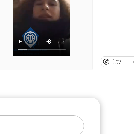
Privacy
notice