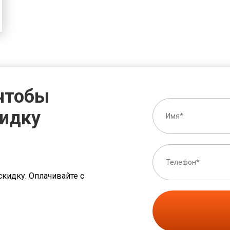
 чтобы
кидку
скидку. Оплачивайте с