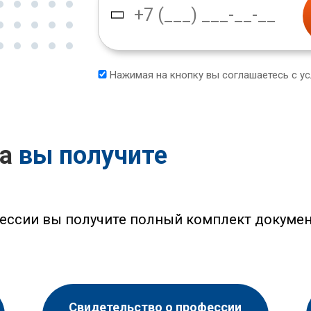
Нажимая на кнопку вы соглашаетесь с у
са
вы получите
ессии вы получите полный комплект докумен
Свидетельство о профессии