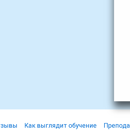
тзывы
Как выглядит обучение
Препода