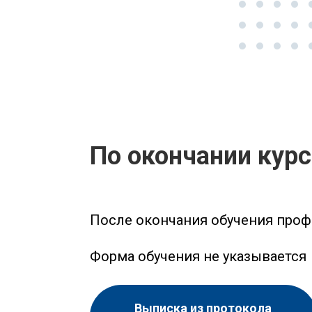
По окончании кур
После окончания обучения проф
Форма обучения не указывается
Выписка из протокола