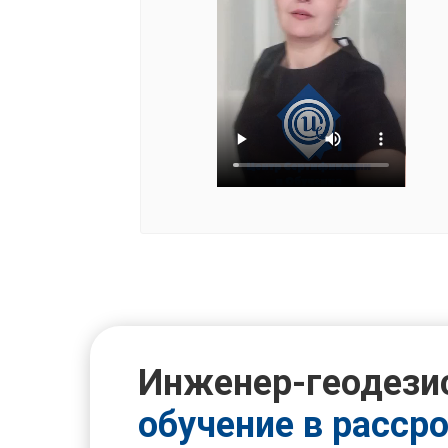
Инженер-геодези
обучение в расср