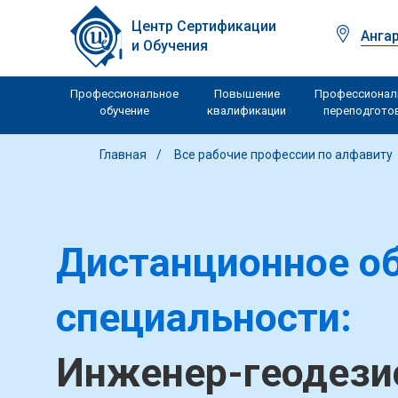
Центр Сертификации
Анга
и Обучения
Профессиональное
Повышение
Профессионал
обучение
квалификации
переподгото
Главная
Все рабочие профессии по алфавиту
Дистанционное об
специальности:
Инженер-геодезис