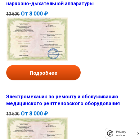
наркозно-дыхательной аппаратуры
От
8 000 ₽
13 500
Подробнее
Электромеханик по ремонту и обслуживанию
медицинского рентгеновского оборудования
От
8 000 ₽
13 500
Privacy
notice