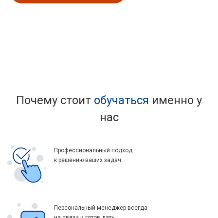
Почему стоит
обучаться
именно у
нас
Профессиональный подход
к решению ваших задач
Персональный менеджер всегда
на связи и готов дать