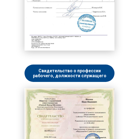
Свидетельство о профессии
рабочего, должности служащего