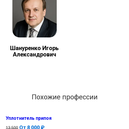
Шануренко Игорь
Александрович
Похожие профессии
Уплотнитель припоя
От
8 000 ₽
13 500