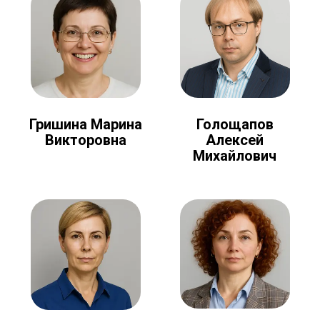
Голощапов
Гришина Марина
Алексей
Викторовна
Михайлович