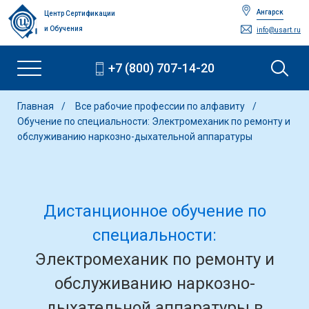
Ангарск
Центр Сертификации
и Обучения
info@usart.ru
+7 (800) 707-14-20
Главная
Все рабочие профессии по алфавиту
Обучение по специальности: Электромеханик по ремонту и
обслуживанию наркозно-дыхательной аппаратуры
Дистанционное обучение по
специальности:
Электромеханик по ремонту и
обслуживанию наркозно-
дыхательной аппаратуры в