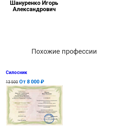
Шануренко Игорь
Александрович
Похожие профессии
Силосник
От
8 000 ₽
13 500