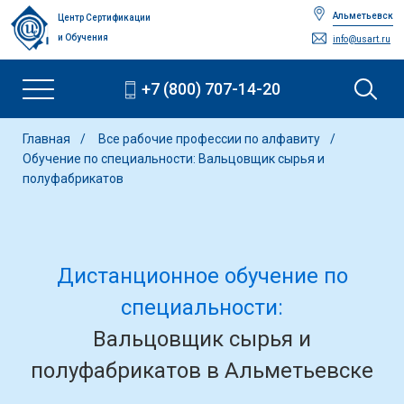
Альметьевск
Центр Сертификации
и Обучения
info@usart.ru
+7 (800) 707-14-20
Главная
Все рабочие профессии по алфавиту
Обучение по специальности: Вальцовщик сырья и
полуфабрикатов
Дистанционное обучение по
специальности:
Вальцовщик сырья и
полуфабрикатов в Альметьевске