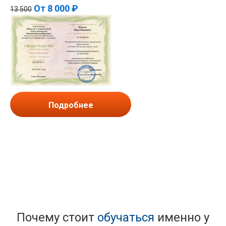
От
8 000 ₽
13 500
Подробнее
Почему стоит
обучаться
именно у