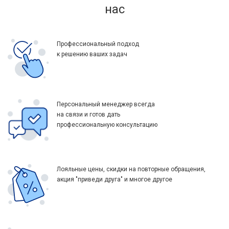
нас
Профессиональный подход
к решению ваших задач
Персональный менеджер всегда
на связи и готов дать
профессиональную консультацию
Лояльные цены, скидки на повторные обращения,
акция "приведи друга" и многое другое