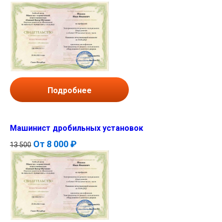
Подробнее
Машинист дробильных установок
От
8 000 ₽
13 500