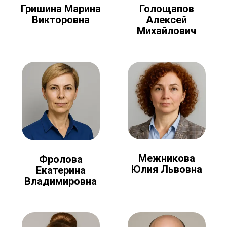
Голощапов
Гришина Марина
Алексей
Викторовна
Михайлович
Межникова
Фролова
Юлия Львовна
Екатерина
Владимировна