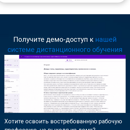
Получите демо-доступ к
нашей
системе дистанционного обучения
Хотите освоить востребованную рабочую
профессию, не выходя из дома?