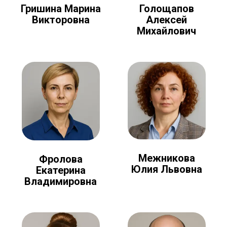
Голощапов
Гришина Марина
Алексей
Викторовна
Михайлович
Межникова
Фролова
Юлия Львовна
Екатерина
Владимировна