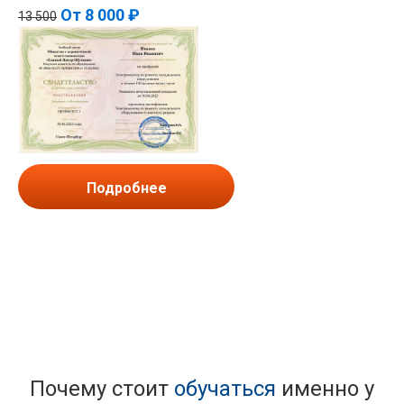
От
8 000 ₽
13 500
Подробнее
Почему стоит
обучаться
именно у