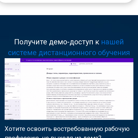
Получите демо-доступ к
нашей
системе дистанционного обучения
Хотите освоить востребованную рабочую
профессию, не выходя из дома?