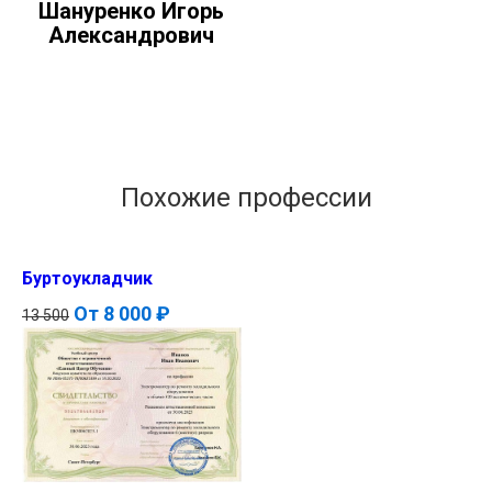
Шануренко Игорь
Александрович
Похожие профессии
Буртоукладчик
От
8 000 ₽
13 500