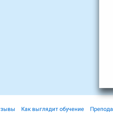
тзывы
Как выглядит обучение
Препода