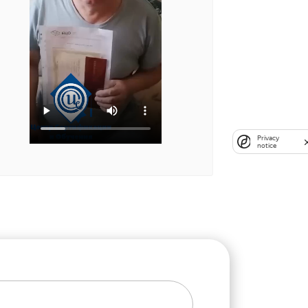
Privacy
notice