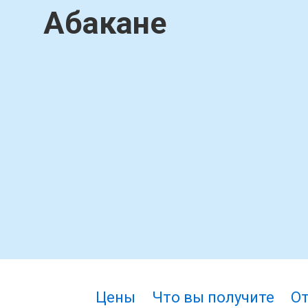
Абакане
Цены
Что вы получите
О