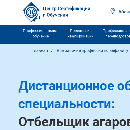
Центр Сертификации
Абак
и Обучения
Профессиональное
Повышение
Профессионал
обучение
квалификации
переподгото
Главная
Все рабочие профессии по алфавиту
Дистанционное об
специальности:
Отбельщик агаров