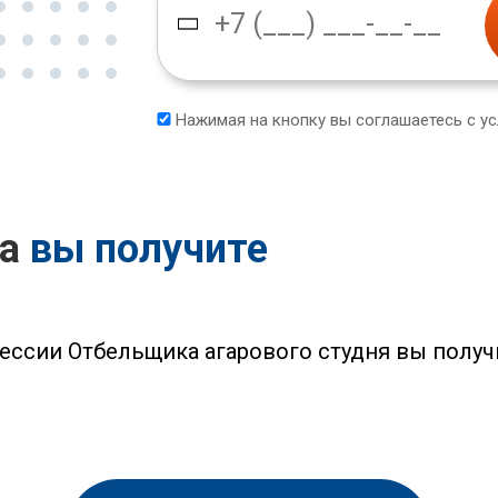
Нажимая на кнопку вы соглашаетесь с у
са
вы получите
ессии Отбельщика агарового студня вы полу