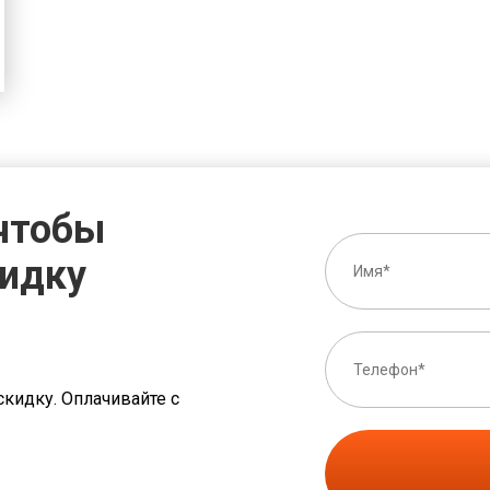
 чтобы
кидку
скидку. Оплачивайте с