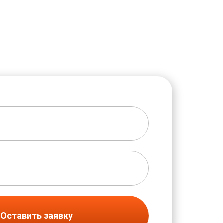
Оставить заявку