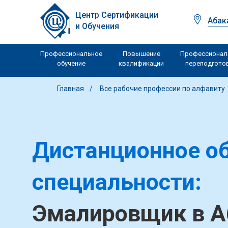
Центр Сертификации
Абак
и Обучения
Профессиональное
Повышение
Профессионал
обучение
квалификации
переподгото
Главная
Все рабочие профессии по алфавиту
Дистанционное об
специальности:
Эмалировщик в А