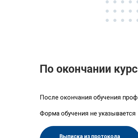
По окончании кур
После окончания обучения про
Форма обучения не указывается
Выписка из протокола