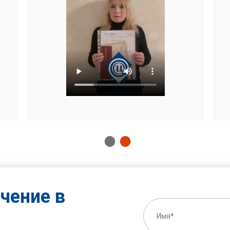
чение в