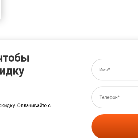
 чтобы
кидку
скидку. Оплачивайте с