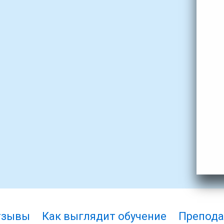
тзывы
Как выглядит обучение
Препода