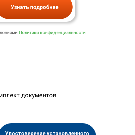
Узнать подробнее
словиями
Политики конфиденциальности
мплект документов.
Удостоверение установленного