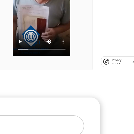
Privacy
notice