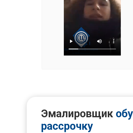
Эмалировщик
обу
рассрочку