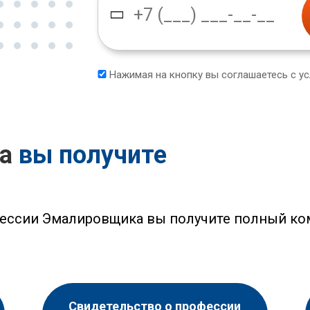
Нажимая на кнопку вы соглашаетесь с у
са
вы получите
фессии Эмалировщика вы получите полный ко
Свидетельство о профессии