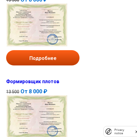
Подробнее
Формировщик плотов
От
8 000 ₽
13 500
Privacy
notice