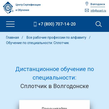
Волгодонск
Центр Сертификации
и Обучения
info@usart.ru
+7 (800) 707-14-20
Главная
Все рабочие профессии по алфавиту
Обучение по специальности: Сплотчик
Дистанционное обучение по
специальности:
Сплотчик в Волгодонске
Рассчитайте