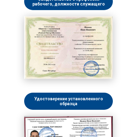
рабочего, должности служащего
Удостоверение установленного
образца