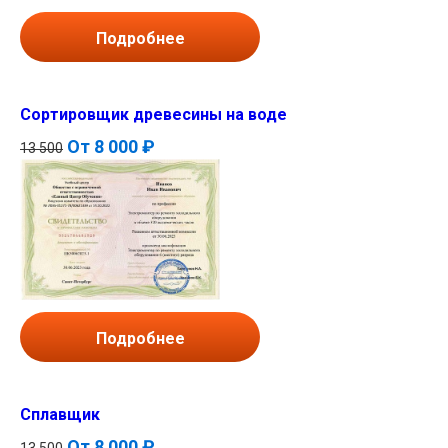
Подробнее
Сортировщик древесины на воде
От
8 000 ₽
13 500
Подробнее
Сплавщик
От
8 000 ₽
13 500