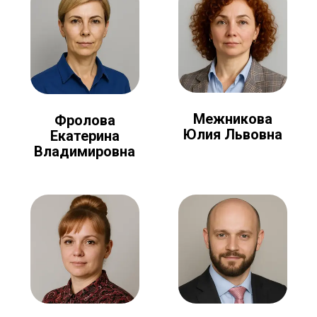
Межникова
Фролова
Юлия Львовна
Екатерина
Владимировна