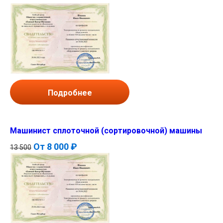
Подробнее
Машинист сплоточной (сортировочной) машины
От
8 000 ₽
13 500