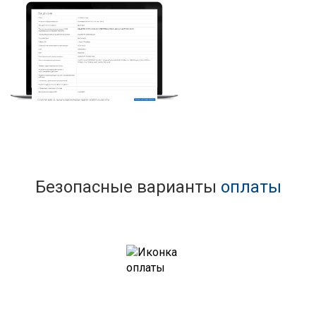
Безопасные варианты
оплаты