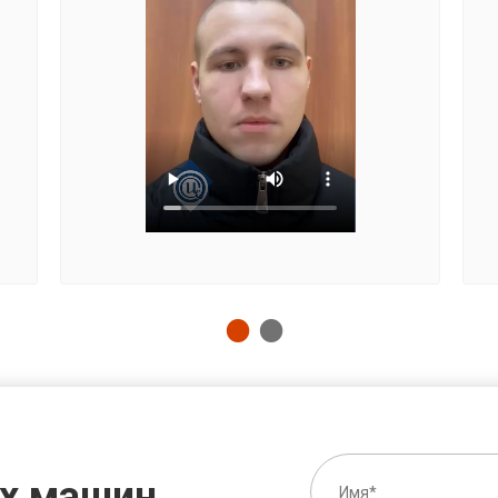
х машин