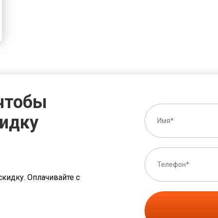
 чтобы
кидку
скидку. Оплачивайте с