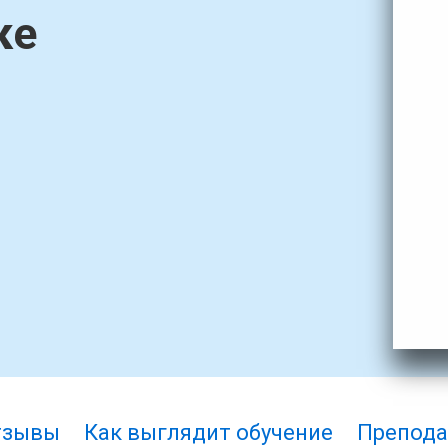
ке
тзывы
Как выглядит обучение
Препода