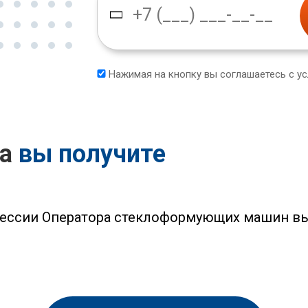
Нажимая на кнопку вы соглашаетесь с у
са
вы получите
фессии Оператора стеклоформующих машин в