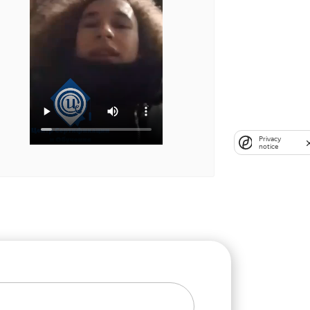
Privacy
notice