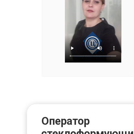
Оператор
стеклоформующи