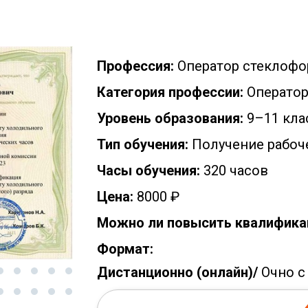
Профессия:
Оператор стеклоф
Категория профессии:
Операто
Уровень образования:
9–11 кла
Тип обучения:
Получение рабоч
Часы обучения:
320 часов
Цена:
8000 ₽
Можно ли повысить квалифика
Формат:
Дистанционно (онлайн)/
Очно с