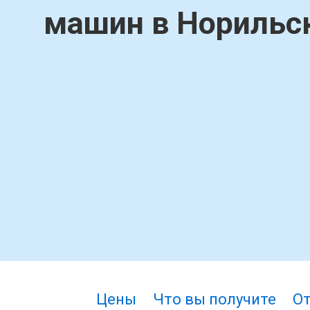
машин в Норильс
Цены
Что вы получите
О