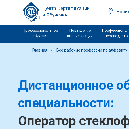
Центр Сертификации
Нори
и Обучения
Профессиональное
Повышение
Профессионал
обучение
квалификации
переподгото
Главная
Все рабочие профессии по алфавиту
Дистанционное об
специальности:
Оператор стекл