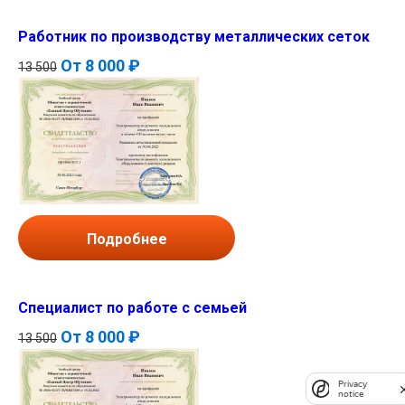
Работник по производству металлических сеток
От
8 000 ₽
13 500
Подробнее
Специалист по работе с семьей
От
8 000 ₽
13 500
Privacy
notice