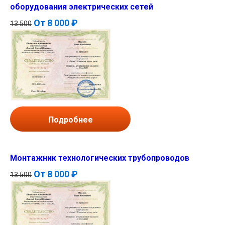
оборудования электрических сетей
От
8 000 ₽
13 500
Подробнее
Монтажник технологических трубопроводов
От
8 000 ₽
13 500