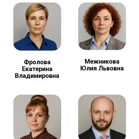
Межникова
Фролова
Юлия Львовна
Екатерина
Владимировна