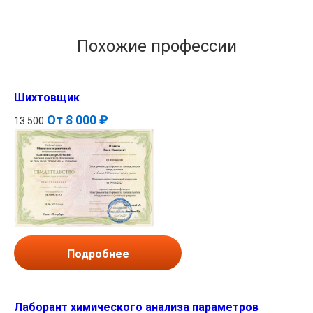
Похожие профессии
Шихтовщик
От
8 000 ₽
13 500
Подробнее
Лаборант химического анализа параметров