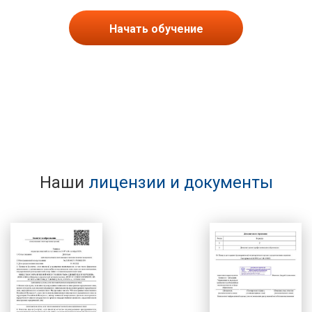
Начать обучение
Наши
лицензии и документы