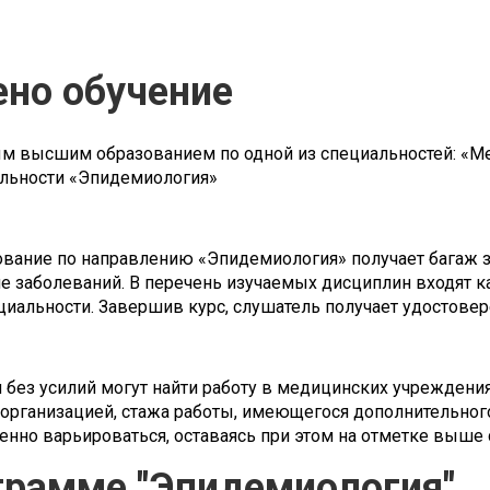
ено обучение
ым высшим образованием по одной из специальностей: «
альности «Эпидемиология»
ование по направлению «Эпидемиология» получает багаж 
е заболеваний. В перечень изучаемых дисциплин входят к
циальности. Завершив курс, слушатель получает удостове
без усилий могут найти работу в медицинских учреждениях
организацией, стажа работы, имеющегося дополнительног
нно варьироваться, оставаясь при этом на отметке выше 
грамме "Эпидемиология"