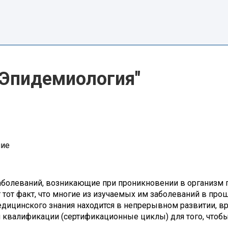
"Эпидемиология"
ние
болеваний, возникающие при проникновении в организм 
тот факт, что многие из изучаемых им заболеваний в пр
медицинского знания находится в непрерывном развитии, 
 квалификации (сертификационные циклы) для того, чтоб