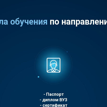
ла обучения
по направлен
- Паспорт
- диплом ВУЗ
- cертификат