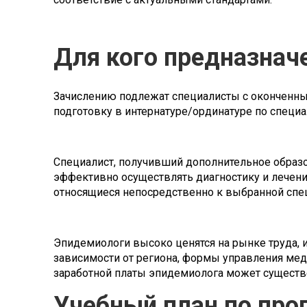
Для кого предназнач
Зачислению подлежат специалисты с оконченн
подготовку в интернатуре/ординатуре по специ
Специалист, получивший дополнительное образ
эффективно осуществлять диагностику и лечени
относящиеся непосредственно к выбранной спе
Эпидемиологи высоко ценятся на рынке труда, и 
зависимости от региона, формы управления мед
заработной платы эпидемиолога может существе
Учебный план по про