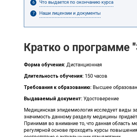
Что выдается по окончанию курса
Наши лицензии и документы
Кратко о программе 
Форма обучения:
Дистанционная
Длительность обучения:
150 часов
Требования к образованию:
Высшее образова
Выдаваемый документ:
Удостоверение
Медицинская эпидемиология исследует виды за
значимость данному разделу медицины придаёт 
Принимая во внимание то, что данная область 
регулярной основе проходить курсы повышения
соответствие с актуальными стандартами.