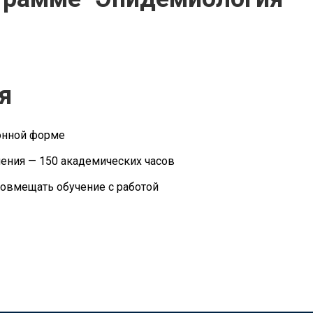
я
онной форме
ения — 150 академических часов
овмещать обучение с работой