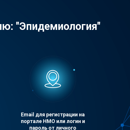
ию: "Эпидемиология"
Email для регистрации на
портале НМО или логин и
пароль от личного