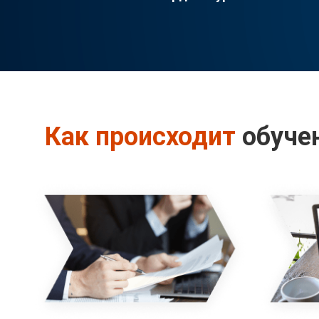
Как происходит
обуче