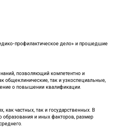
Медико-профилактическое дело» и прошедшие
знаний, позволяющий компетентно и
ак общеклинические, так и узкоспециальные,
рение о повышении квалификации.
, как частных, так и государственных. В
о образования и иных факторов, размер
среднего.