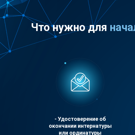
Что нужно для
нача
- Удостоверение об
окончании интернатуры
или ординатуры