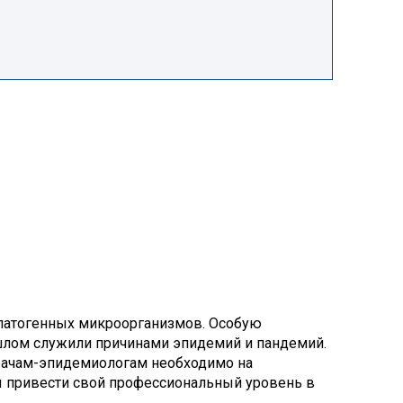
патогенных микроорганизмов. Особую
ошлом служили причинами эпидемий и пандемий.
врачам-эпидемиологам необходимо на
ы привести свой профессиональный уровень в