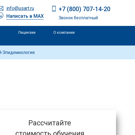
+7 (800) 707-14-20
info@usart.ru
Написать в MAX
Звонок бесплатный
Лицензии
О компании
и
й Эпидемиология
Рассчитайте
стоимость обучения