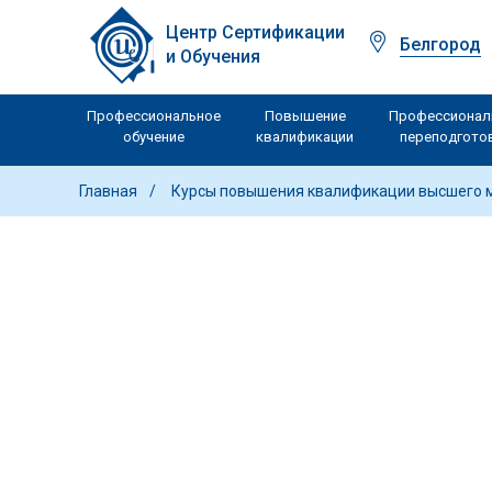
Центр Сертификации
Белгород
и Обучения
Профессиональное
Повышение
Профессионал
обучение
квалификации
переподгото
Главная
Курсы повышения квалификации высшего 
Повышение ква