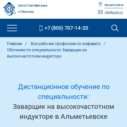
Альметьевск
Центр Сертификации
и Обучения
info@usart.ru
+7 (800) 707-14-20
Главная
Все рабочие профессии по алфавиту
Обучение по специальности: Заварщик на
высокочастотном индукторе
Дистанционное обучение по
специальности:
Заварщик на высокочастотном
индукторе в Альметьевске