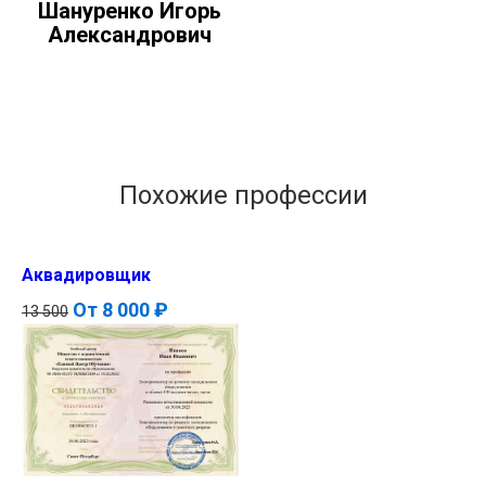
Шануренко Игорь
Александрович
Похожие профессии
Аквадировщик
От
8 000 ₽
13 500