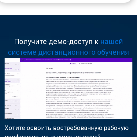
Получите демо-доступ к
нашей
системе дистанционного обучения
Хотите освоить востребованную рабочую
профессию, не выходя из дома?