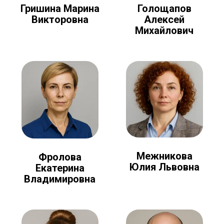
Голощапов
Гришина Марина
Алексей
Викторовна
Михайлович
Межникова
Фролова
Юлия Львовна
Екатерина
Владимировна