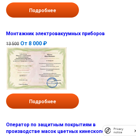
Подробнее
Монтажник электровакуумных приборов
От
8 000 ₽
13 500
Подробнее
Оператор по защитным покрытиям в
Privacy
производстве масок цветных кинескопов
notice