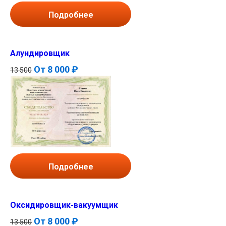
Подробнее
Алундировщик
От
8 000 ₽
13 500
Подробнее
Оксидировщик-вакуумщик
От
8 000 ₽
13 500