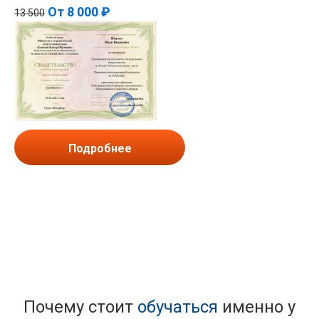
От
8 000 ₽
13 500
Подробнее
Почему стоит
обучаться
именно у