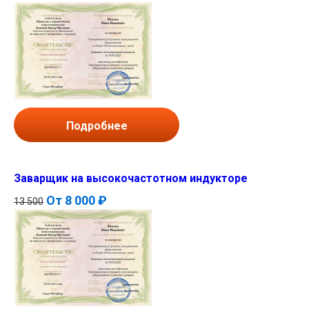
Подробнее
Заварщик на высокочастотном индукторе
От
8 000 ₽
13 500