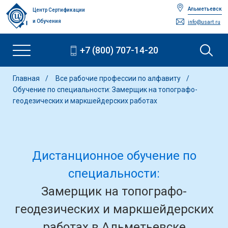
Альметьевск
Центр Сертификации
и Обучения
info@usart.ru
+7 (800) 707-14-20
Главная
Все рабочие профессии по алфавиту
Обучение по специальности: Замерщик на топографо-
геодезических и маркшейдерских работах
Дистанционное обучение по
специальности:
Замерщик на топографо-
геодезических и маркшейдерских
работах в Альметьевске