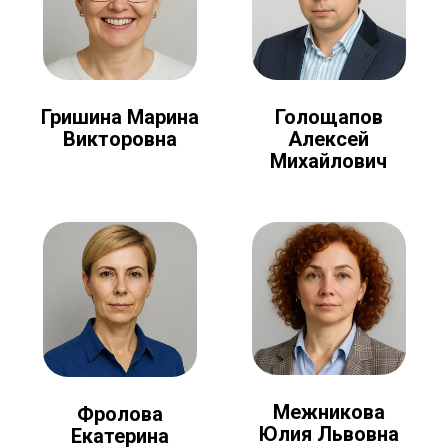
Голощапов
Гришина Марина
Алексей
Викторовна
Михайлович
Межникова
Фролова
Юлия Львовна
Екатерина