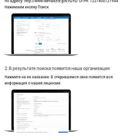
по адресу:
http://www.obrnadzor.gov.ru/ru/ ОГРН: 1227800121944
Нажимаем кнопку Поиск
2. В результате поиска появится наша организация
Нажмите на ее название.
В открывшемся окне
появится вся
информация
о нашей лицензии