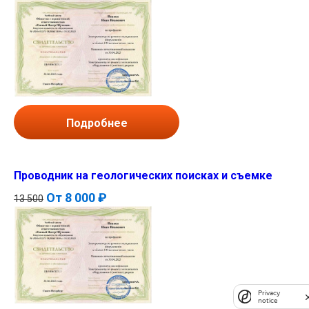
Подробнее
Проводник на геологических поисках и съемке
От
8 000 ₽
13 500
Privacy
notice