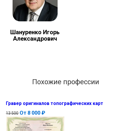
Шануренко Игорь
Александрович
Похожие профессии
Гравер оригиналов топографических карт
От
8 000 ₽
13 500