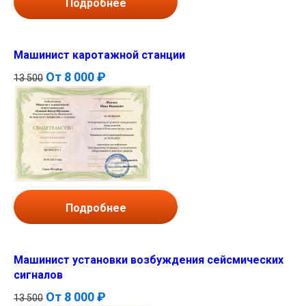
Подробнее
Машинист каротажной станции
От
8 000 ₽
13 500
Подробнее
Машинист установки возбуждения сейсмических
сигналов
От
8 000 ₽
13 500