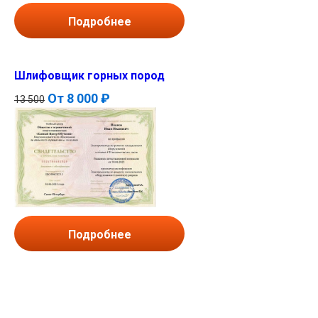
Подробнее
Шлифовщик горных пород
От
8 000 ₽
13 500
Подробнее