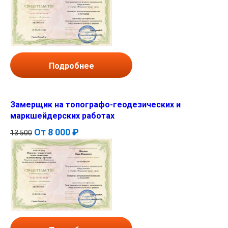
Подробнее
Замерщик на топографо-геодезических и
маркшейдерских работах
От
8 000 ₽
13 500