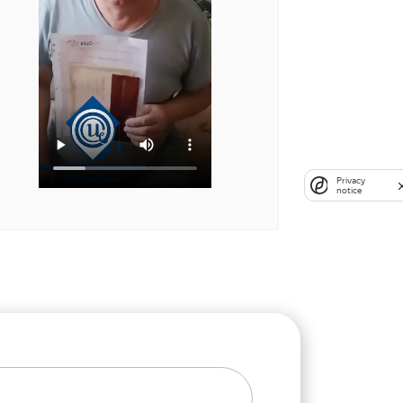
Privacy
notice