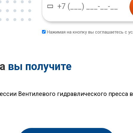
Нажимая на кнопку вы соглашаетесь с у
са
вы получите
ессии Вентилевого гидравлического пресса 