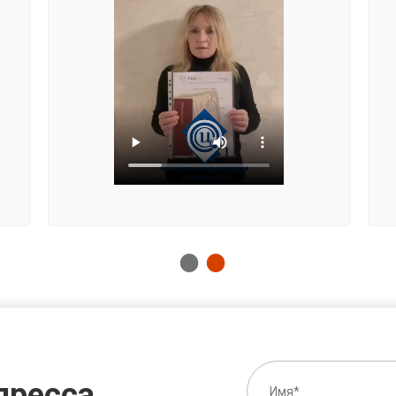
пресса