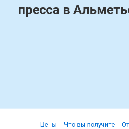
пресса в Альметь
Цены
Что вы получите
О