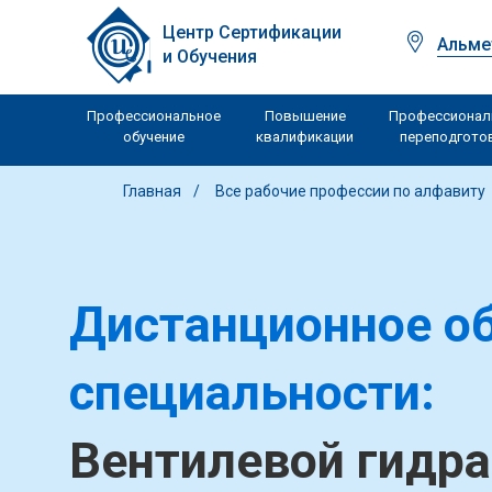
Центр Сертификации
Альме
и Обучения
Профессиональное
Повышение
Профессионал
обучение
квалификации
переподгото
Главная
Все рабочие профессии по алфавиту
Дистанционное об
специальности:
Вентилевой гидра