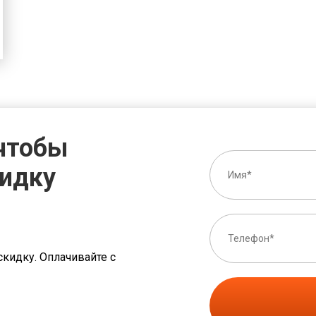
 чтобы
кидку
скидку. Оплачивайте с