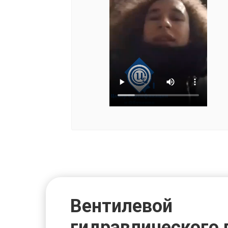
Вентилевой
гидравлического 