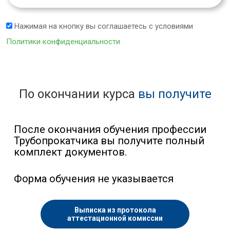
Нажимая на кнопку вы соглашаетесь с условиями
Политики конфиденциальности
По окончании курса
вы получите
После окончания обучения профессии
Трубопрокатчика вы получите полный
комплект документов.
Форма обучения не указывается
Выписка из протокола
аттестационной комиссии