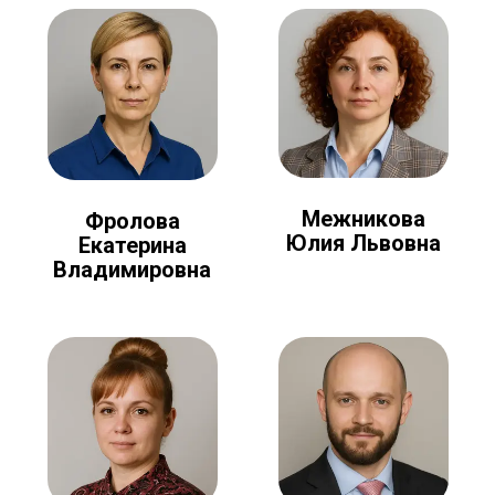
Межникова
Фролова
Юлия Львовна
Екатерина
Владимировна