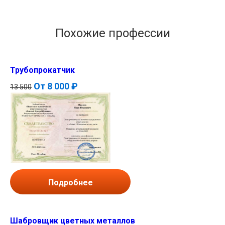
Похожие профессии
Трубопрокатчик
От
8 000 ₽
13 500
Подробнее
Шабровщик цветных металлов