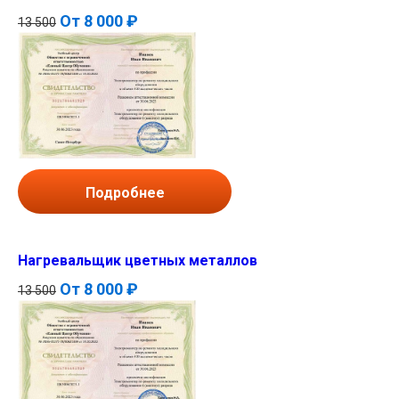
От
8 000 ₽
13 500
Подробнее
Нагревальщик цветных металлов
От
8 000 ₽
13 500