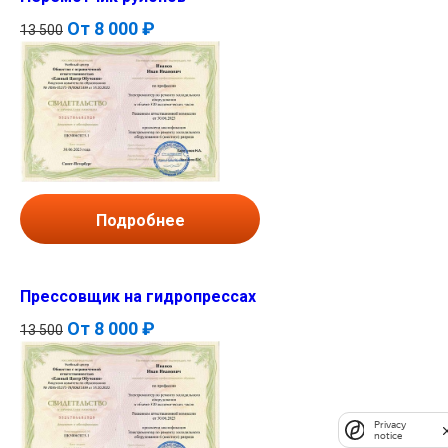
От
8 000 ₽
13 500
Подробнее
Прессовщик на гидропрессах
От
8 000 ₽
13 500
Privacy
notice