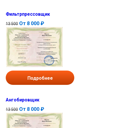
Фильтрпрессовщик
От
8 000 ₽
13 500
Подробнее
Ангобировщик
От
8 000 ₽
13 500