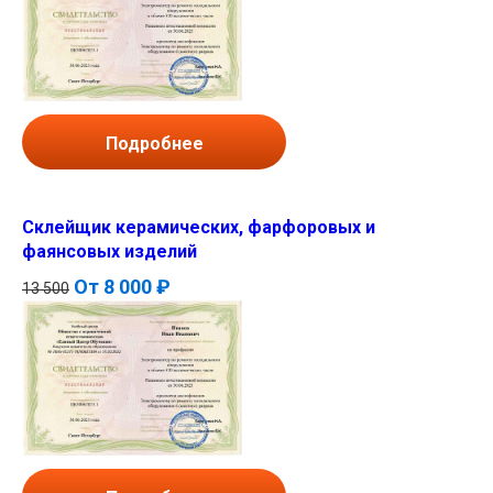
Подробнее
Склейщик керамических, фарфоровых и
фаянсовых изделий
От
8 000 ₽
13 500