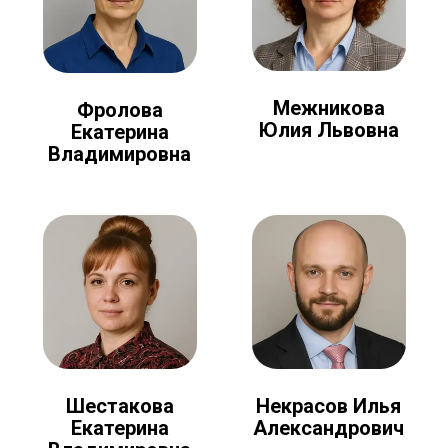
Межникова
Фролова
Юлия Львовна
Екатерина
Владимировна
Шестакова
Некрасов Илья
Екатерина
Александрович