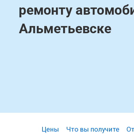
ремонту автомоби
Альметьевске
Цены
Что вы получите
О