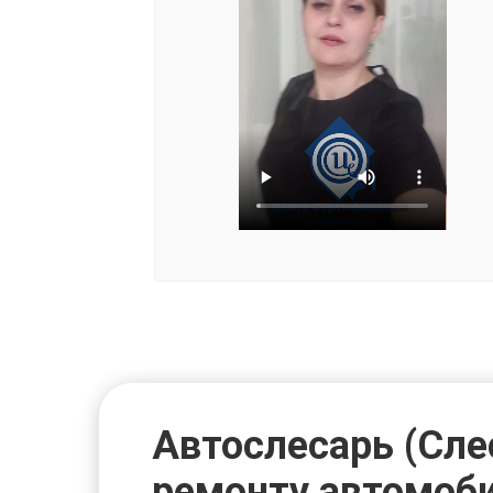
Автослесарь (Сле
ремонту автомоб