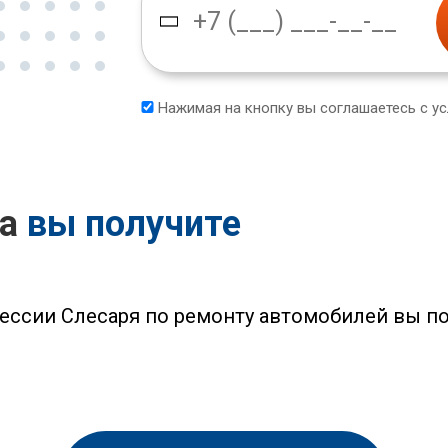
Нажимая на кнопку вы соглашаетесь с у
са
вы получите
ессии Слесаря по ремонту автомобилей вы п