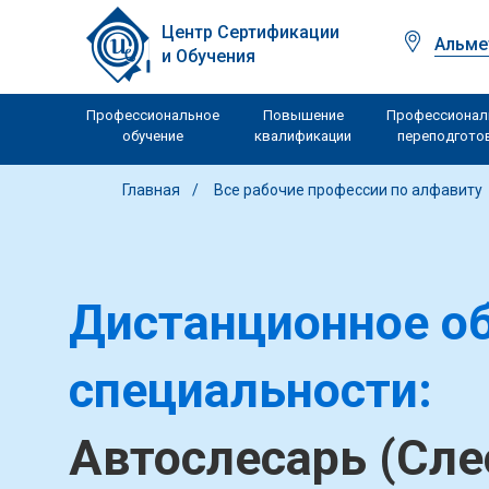
Центр Сертификации
Альме
и Обучения
Профессиональное
Повышение
Профессионал
обучение
квалификации
переподгото
Главная
Все рабочие профессии по алфавиту
Дистанционное об
специальности:
Автослесарь (Сле