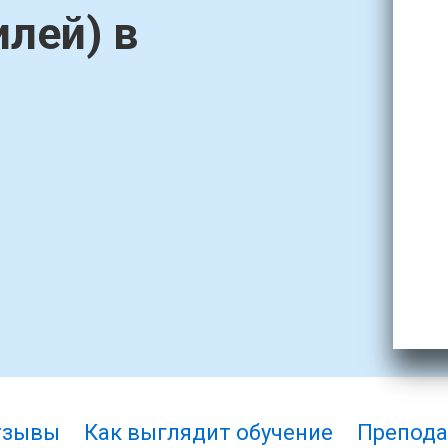
лей) в
тзывы
Как выглядит обучение
Препода