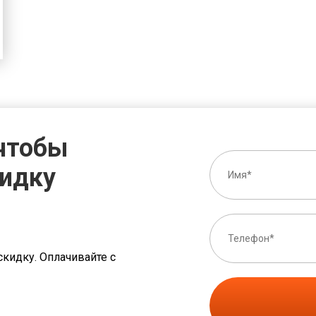
 чтобы
кидку
скидку. Оплачивайте с