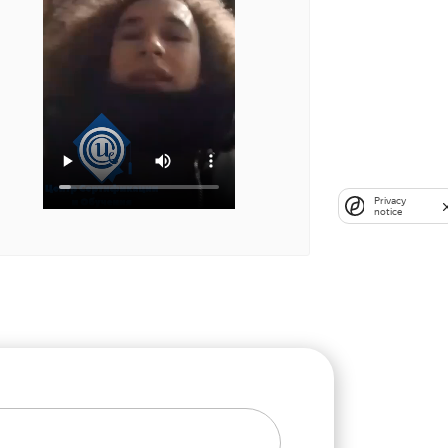
Privacy
notice