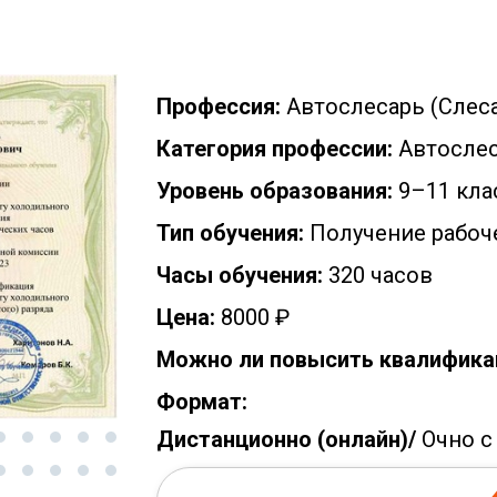
Профессия:
Автослесарь (Слес
Категория профессии:
Автосле
Уровень образования:
9–11 кла
Тип обучения:
Получение рабоч
Часы обучения:
320 часов
Цена:
8000 ₽
Можно ли повысить квалифика
Формат:
Дистанционно (онлайн)/
Очно с