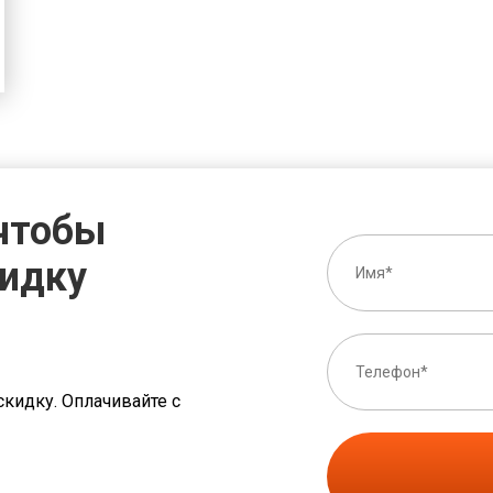
 чтобы
кидку
скидку. Оплачивайте с