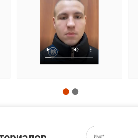
териалов