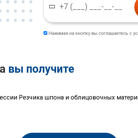
Нажимая на кнопку вы соглашаетесь с у
са
вы получите
ессии Резчика шпона и облицовочных матери