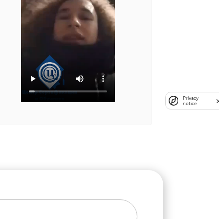
Privacy
notice