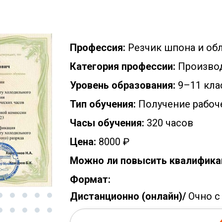
Профессия:
Резчик шпона и об
Категория профессии:
Производ
Уровень образования:
9–11 кла
Тип обучения:
Получение рабоч
Часы обучения:
320 часов
Цена:
8000 ₽
Можно ли повысить квалифика
Формат:
Дистанционно (онлайн)/
Очно с