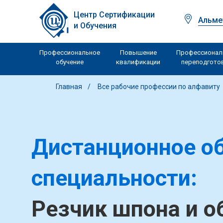
Центр Сертификации
Альме
и Обучения
Профессиональное
Повышение
Профессионал
обучение
квалификации
переподгото
Главная
Все рабочие профессии по алфавиту
Дистанционное об
специальности:
Резчик шпона и 