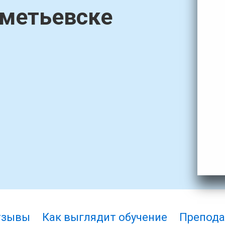
ьметьевске
тзывы
Как выглядит обучение
Препода