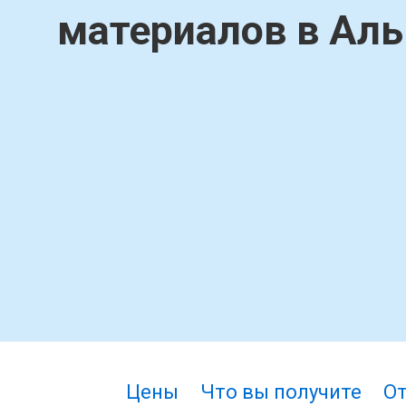
материалов в Ал
Цены
Что вы получите
О