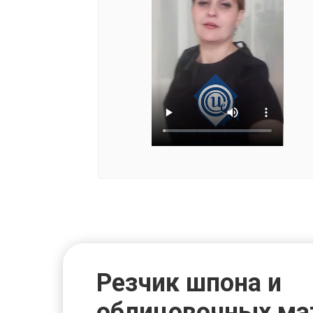
Резчик шпона и
облицовочных ма